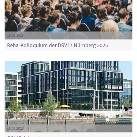
18.03.2025
Reha-Kolloquium der DRV in Nürnberg 2025
13.03.2025