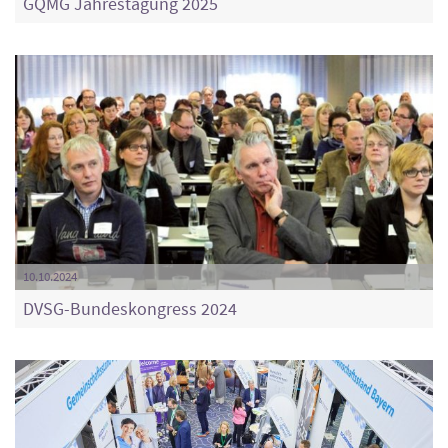
GQMG Jahrestagung 2025
10.10.2024
DVSG-Bundeskongress 2024