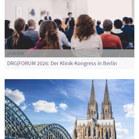
19.03.2026
DRG|FORUM 2026: Der Klinik-Kongress in Berlin