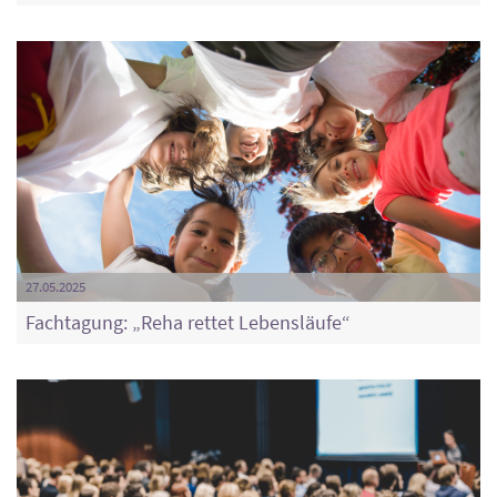
27.05.2025
Fachtagung: „Reha rettet Lebensläufe“