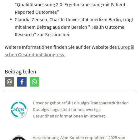
"Qualitätsmessung 2.0: Ergebnismessung mit Patient
Reported Outcomes"
Claudia Zensen, Charité Universitätsmedizin Berlin, trägt
mit einem Beitrag aus dem Bereich "Health Outcome
Research" zur Session bei.
Weitere Informationen finden Sie auf der Website des
Europäi
schen Gesundheitskongress.
Beitrag teilen
Unser Angebot erfüllt die afgis-Transparenzkriterien.
Das afgis-Logo steht für hochwertige
Gesundheitsinformationen im Internet.
Auszeichnung „Von Kunden empfohlen“ 2025 von