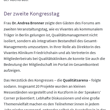
Der zweite Kongresstag
Frau
Dr. Andrea Bronner
zeigte den Gästen des Forums am
zweiten Veranstaltungstag, wie es Vivantes als kommunalem
Träger in Berlin gelungen ist, Qualitätsmanagement nicht
isoliert, sondern als integrativen Bestandteil des Gesamt-
Managements umzusetzen. In Ihrer Rolle als Direktorin des
Vivantes Klinikum Friedrichshain und als Vertreterin des
Mitgliederbeirats bei Qualitätskliniken.de konnte Sie auch die
Bedeutung der Mitgliedschaft im Portal im Gesamtkontext
aufzeigen.
Das Herzstück des Kongresses – die
Qualitätsarena
– folgte
sodann. Insgesamt 20 Projekte wurden an kleinen
Messeständen vorgestellt und in Kurzform in der Speakers‘
Corner präsentiert. Lebhafte Diskussionen und eine große
Themenvielfalt machen es den Teilnehmer:innen in jedem
Jahr wieder spannend, entweder selbst als Aussteller:in in der