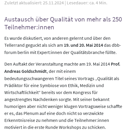
Zuletzt aktualisiert: 25.11.2024
|
Lesedauer: ca. 4 Min.
Austausch über Qualität von mehr als 250
Teilnehmer:innen
Es wurde diskutiert, von anderen gelernt und über den
Tellerrand geguckt als sich am
19. und 20. Mai 2014
das dbb-
forum berlin mit Expert:innen der Qualitätsbranche füllte.
Den Auftakt der Veranstaltung machte am 19. Mai 2014
Prof.
Andreas Goldschmidt
, der mit einem
bedeutungsschwangeren Titel seines Vortrags „Qualität als
Prädiktor für eine Symbiose von Ethik, Medizin und
Wirtschaftlichkeit“ bereits vor dem Kongress für
angestrengtes Nachdenken sorgte. Mit seiner bekannt
humorigen aber nicht weniger klugen Vortragsweise schaffte
er es, das Plenum auf eine doch nicht so verzwickte
Erkenntnisreise zu nehmen und die Teilnehmer:innen
motiviert in die erste Runde Workshops zu schicken.