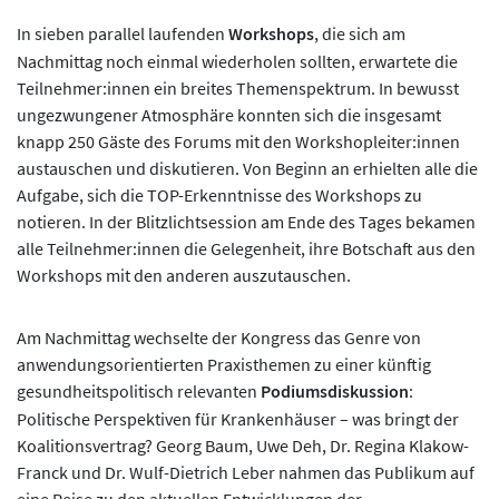
In sieben parallel laufenden
Workshops
, die sich am
Nachmittag noch einmal wiederholen sollten, erwartete die
Teilnehmer:innen ein breites Themenspektrum. In bewusst
ungezwungener Atmosphäre konnten sich die insgesamt
knapp 250 Gäste des Forums mit den Workshopleiter:innen
austauschen und diskutieren. Von Beginn an erhielten alle die
Aufgabe, sich die TOP-Erkenntnisse des Workshops zu
notieren. In der Blitzlichtsession am Ende des Tages bekamen
alle Teilnehmer:innen die Gelegenheit, ihre Botschaft aus den
Workshops mit den anderen auszutauschen.
Am Nachmittag wechselte der Kongress das Genre von
anwendungsorientierten Praxisthemen zu einer künftig
gesundheitspolitisch relevanten
Podiumsdiskussion
:
Politische Perspektiven für Krankenhäuser – was bringt der
Koalitionsvertrag? Georg Baum, Uwe Deh, Dr. Regina Klakow-
Franck und Dr. Wulf-Dietrich Leber nahmen das Publikum auf