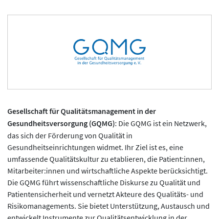
Gesellschaft für Qualitätsmanagement in der
Gesundheitsversorgung (GQMG)
: Die GQMG ist ein Netzwerk,
das sich der Förderung von Qualität in
Gesundheitseinrichtungen widmet. Ihr Ziel ist es, eine
umfassende Qualitätskultur zu etablieren, die Patient:innen,
Mitarbeiter:innen und wirtschaftliche Aspekte berücksichtigt.
Die GQMG führt wissenschaftliche Diskurse zu Qualität und
Patientensicherheit und vernetzt Akteure des Qualitäts- und
Risikomanagements. Sie bietet Unterstützung, Austausch und
entwickelt Instrumente zur Qualitätsentwicklung in der