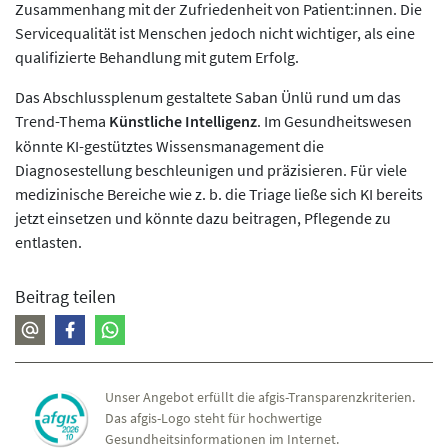
Zusammenhang mit der Zufriedenheit von Patient:innen. Die
Servicequalität ist Menschen jedoch nicht wichtiger, als eine
qualifizierte Behandlung mit gutem Erfolg.
Das Abschlussplenum gestaltete Saban Ünlü rund um das
Trend-Thema
Künstliche Intelligenz
. Im Gesundheitswesen
könnte KI-gestütztes Wissensmanagement die
Diagnosestellung beschleunigen und präzisieren. Für viele
medizinische Bereiche wie z. b. die Triage ließe sich KI bereits
jetzt einsetzen und könnte dazu beitragen, Pflegende zu
entlasten.
Beitrag teilen
Unser Angebot erfüllt die afgis-Transparenzkriterien.
Das afgis-Logo steht für hochwertige
Gesundheitsinformationen im Internet.