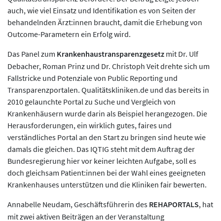
auch, wie viel Einsatz und Identifikation es von Seiten der
behandelnden Ärzt:innen braucht, damit die Erhebung von
Outcome-Parametern ein Erfolg wird.
Das Panel zum
Krankenhaustransparenzgesetz
mit Dr. Ulf
Debacher, Roman Prinz und Dr. Christoph Veit drehte sich um
Fallstricke und Potenziale von Public Reporting und
Transparenzportalen. Qualitätskliniken.de und das bereits in
2010 gelaunchte Portal zu Suche und Vergleich von
Krankenhäusern wurde darin als Beispiel herangezogen. Die
Herausforderungen, ein wirklich gutes, faires und
verständliches Portal an den Start zu bringen sind heute wie
damals die gleichen. Das IQTIG steht mit dem Auftrag der
Bundesregierung hier vor keiner leichten Aufgabe, soll es
doch gleichsam Patient:innen bei der Wahl eines geeigneten
Krankenhauses unterstützen und die Kliniken fair bewerten.
Annabelle Neudam, Geschäftsführerin des
REHAPORTALS
, hat
mit zwei aktiven Beiträgen an der Veranstaltung