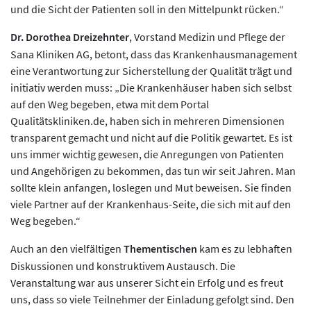
und die Sicht der Patienten soll in den Mittelpunkt rücken.“
Dr. Dorothea Dreizehnter
, Vorstand Medizin und Pflege der
Sana Kliniken AG, betont, dass das Krankenhausmanagement
eine Verantwortung zur Sicherstellung der Qualität trägt und
initiativ werden muss: „Die Krankenhäuser haben sich selbst
auf den Weg begeben, etwa mit dem Portal
Qualitätskliniken.de, haben sich in mehreren Dimensionen
transparent gemacht und nicht auf die Politik gewartet. Es ist
uns immer wichtig gewesen, die Anregungen von Patienten
und Angehörigen zu bekommen, das tun wir seit Jahren. Man
sollte klein anfangen, loslegen und Mut beweisen. Sie finden
viele Partner auf der Krankenhaus-Seite, die sich mit auf den
Weg begeben.“
Auch an den vielfältigen
Thementischen
kam es zu lebhaften
Diskussionen und konstruktivem Austausch. Die
Veranstaltung war aus unserer Sicht ein Erfolg und es freut
uns, dass so viele Teilnehmer der Einladung gefolgt sind. Den