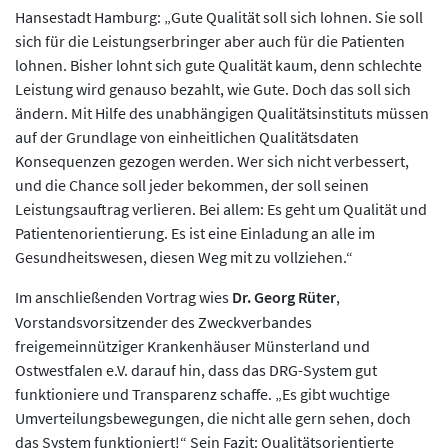
Hansestadt Hamburg: „Gute Qualität soll sich lohnen. Sie soll
sich für die Leistungserbringer aber auch für die Patienten
lohnen. Bisher lohnt sich gute Qualität kaum, denn schlechte
Leistung wird genauso bezahlt, wie Gute. Doch das soll sich
ändern. Mit Hilfe des unabhängigen Qualitätsinstituts müssen
auf der Grundlage von einheitlichen Qualitätsdaten
Konsequenzen gezogen werden. Wer sich nicht verbessert,
und die Chance soll jeder bekommen, der soll seinen
Leistungsauftrag verlieren. Bei allem: Es geht um Qualität und
Patientenorientierung. Es ist eine Einladung an alle im
Gesundheitswesen, diesen Weg mit zu vollziehen.“
Im anschließenden Vortrag wies
Dr. Georg Rüter
,
Vorstandsvorsitzender des Zweckverbandes
freigemeinnütziger Krankenhäuser Münsterland und
Ostwestfalen e.V. darauf hin, dass das DRG-System gut
funktioniere und Transparenz schaffe. „Es gibt wuchtige
Umverteilungsbewegungen, die nicht alle gern sehen, doch
das System funktioniert!“ Sein Fazit: Qualitätsorientierte