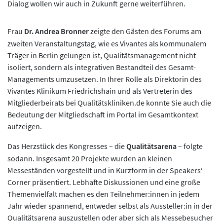
Dialog wollen wir auch in Zukunft gerne weiterführen.
Frau
Dr. Andrea Bronner
zeigte den Gästen des Forums am
zweiten Veranstaltungstag, wie es Vivantes als kommunalem
Träger in Berlin gelungen ist, Qualitätsmanagement nicht
isoliert, sondern als integrativen Bestandteil des Gesamt-
Managements umzusetzen. In Ihrer Rolle als Direktorin des
Vivantes Klinikum Friedrichshain und als Vertreterin des
Mitgliederbeirats bei Qualitätskliniken.de konnte Sie auch die
Bedeutung der Mitgliedschaft im Portal im Gesamtkontext
aufzeigen.
Das Herzstück des Kongresses – die
Qualitätsarena
– folgte
sodann. Insgesamt 20 Projekte wurden an kleinen
Messeständen vorgestellt und in Kurzform in der Speakers‘
Corner präsentiert. Lebhafte Diskussionen und eine große
Themenvielfalt machen es den Teilnehmer:innen in jedem
Jahr wieder spannend, entweder selbst als Aussteller:in in der
Qualitätsarena auszustellen oder aber sich als Messebesucher