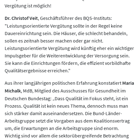
Vergütung ist möglich!
Dr. Christof Veit
, Geschäftsführer des BQS-Instituts:
"Leistungsorientierte Vergütung sollte in der Regel keine
Dauereinrichtung sein. Die Häuser, die schlecht behandeln,
sollen es zeitnah besser machen oder gar nicht.
Leistungsorientierte Vergütung wird künftig eher ein wichtiger
Impulsgeber für die Weiterentwicklung der Versorgung sein.
Sie kann die Einrichtungen fördern, die effizient vorbildhafte
Qualitätsergebnisse erreichen."
Aus ihrer langjährigen politischen Erfahrung konstatiert
Maria
Michalk
, MdB, Mitglied des Ausschusses für Gesundheit im
Deutschen Bundestag: „Dass Qualität im Fokus steht, ist ein
Prozess. Qualität ist kein neues Thema, dennoch muss man
sich stärker damit auseinandersetzen. Die Bund-Länder-
Arbeitsgruppe setzt die Vorgaben aus dem Koalitionsvertrag
um, die Erwartungen an die Arbeitsgruppe sind enorm.
Wichtig sind vor allem die sektorübergreifende Betrachtung