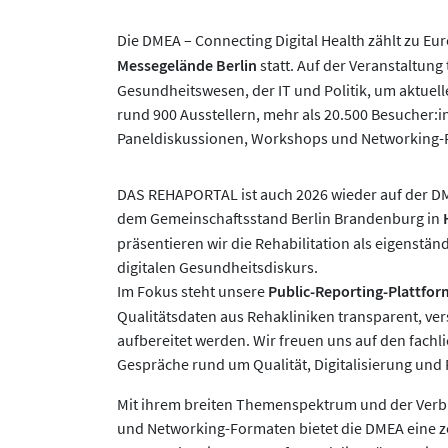
Die DMEA – Connecting Digital Health zählt zu E
Messegelände Berlin
statt. Auf der Veranstaltun
Gesundheitswesen, der IT und Politik, um aktuel
rund 900 Ausstellern, mehr als 20.500 Besucher:
Paneldiskussionen, Workshops und Networking-
DAS REHAPORTAL ist auch 2026 wieder auf der D
dem Gemeinschaftsstand Berlin Brandenburg in
präsentieren wir die Rehabilitation als eigenstä
digitalen Gesundheitsdiskurs.
Im Fokus steht unsere
Public-Reporting-Plattfor
Qualitätsdaten aus Rehakliniken transparent, ver
aufbereitet werden. Wir freuen uns auf den fachl
Gespräche rund um Qualität, Digitalisierung und 
Mit ihrem breiten Themenspektrum und der Verb
und Networking-Formaten bietet die DMEA eine ze