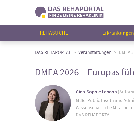
REHASUCHE
Erkrankunge
DAS REHAPORTAL
Veranstaltungen
DMEA 20
DMEA 2026 – Europas führ
Gina-Sophie Labahn
(Autor:i
M.Sc. Public Health and Admi
Wissenschaftliche Mitarbeite
DAS REHAPORTAL