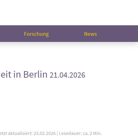
Forschung
News
it in Berlin
21.04.2026
etzt aktualisiert: 23.02.2026
|
Lesedauer: ca. 2 Min.