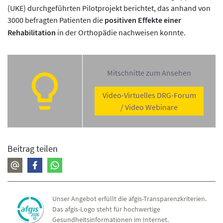
(UKE) durchgeführten Pilotprojekt berichtet, das anhand von
3000 befragten Patienten die
positiven Effekte einer
Rehabilitation
in der Orthopädie nachweisen konnte.
Mitschnitte zum Ansehen
Video-Virtuelles DRG-Forum
/ Video Webinare
Beitrag teilen
Unser Angebot erfüllt die afgis-Transparenzkriterien.
Das afgis-Logo steht für hochwertige
Gesundheitsinformationen im Internet.