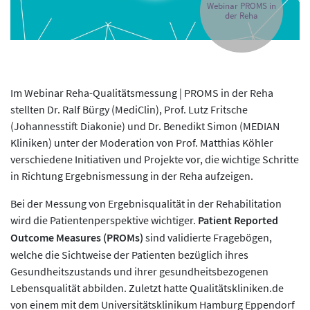
Webinar PROMS in
der Reha
Im Webinar Reha-Qualitätsmessung | PROMS in der Reha
stellten Dr. Ralf Bürgy (MediClin), Prof. Lutz Fritsche
(Johannesstift Diakonie) und Dr. Benedikt Simon (MEDIAN
Kliniken) unter der Moderation von Prof. Matthias Köhler
verschiedene Initiativen und Projekte vor, die wichtige Schritte
in Richtung Ergebnismessung in der Reha aufzeigen.
Bei der Messung von Ergebnisqualität in der Rehabilitation
wird die Patientenperspektive wichtiger.
Patient Reported
Outcome Measures (PROMs)
sind validierte Fragebögen,
welche die Sichtweise der Patienten bezüglich ihres
Gesundheitszustands und ihrer gesundheitsbezogenen
Lebensqualität abbilden. Zuletzt hatte Qualitätskliniken.de
von einem mit dem Universitätsklinikum Hamburg Eppendorf