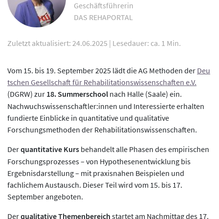
Geschäftsführerin
DAS REHAPORTAL
Zuletzt aktualisiert: 24.06.2025
|
Lesedauer: ca. 1 Min.
Vom 15. bis 19. September 2025 lädt die AG Methoden der
Deu
tschen Gesellschaft für Rehabilitationswissenschaften e.V.
(DGRW) zur
18. Summerschool
nach Halle (Saale) ein.
Nachwuchswissenschaftler:innen und Interessierte erhalten
fundierte Einblicke in quantitative und qualitative
Forschungsmethoden der Rehabilitationswissenschaften.
Der
quantitative Kurs
behandelt alle Phasen des empirischen
Forschungsprozesses – von Hypothesenentwicklung bis
Ergebnisdarstellung – mit praxisnahen Beispielen und
fachlichem Austausch. Dieser Teil wird vom 15. bis 17.
September angeboten.
Der
qualitative Themenbereich
startet am Nachmittag des 17.