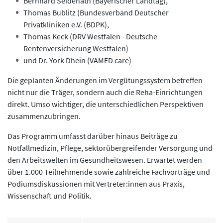
Bernhard Seidenath (Bayerischer Landtag),
Thomas Bublitz (Bundesverband Deutscher
Privatkliniken e.V. (BDPK),
Thomas Keck (DRV Westfalen - Deutsche
Rentenversicherung Westfalen)
und Dr. York Dhein (VAMED care)
Die geplanten Änderungen im Vergütungssystem betreffen
nicht nur die Träger, sondern auch die Reha-Einrichtungen
direkt. Umso wichtiger, die unterschiedlichen Perspektiven
zusammenzubringen.
Das Programm umfasst darüber hinaus Beiträge zu
Notfallmedizin, Pflege, sektorübergreifender Versorgung und
den Arbeitswelten im Gesundheitswesen. Erwartet werden
über 1.000 Teilnehmende sowie zahlreiche Fachvorträge und
Podiumsdiskussionen mit Vertreter:innen aus Praxis,
Wissenschaft und Politik.