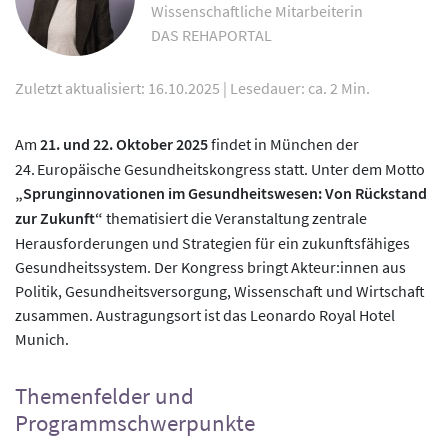
Wissenschaftliche Mitarbeiterin
DAS REHAPORTAL
Zuletzt aktualisiert: 16.10.2025
|
Lesedauer: ca. 2 Min.
Am
21. und 22. Oktober 2025
findet in München der
24. Europäische Gesundheitskongress statt. Unter dem Motto
„Sprunginnovationen im Gesundheitswesen: Von Rückstand
zur Zukunft“
thematisiert die Veranstaltung zentrale
Herausforderungen und Strategien für ein zukunftsfähiges
Gesundheitssystem. Der Kongress bringt Akteur:innen aus
Politik, Gesundheitsversorgung, Wissenschaft und Wirtschaft
zusammen. Austragungsort ist das Leonardo Royal Hotel
Munich.
Themenfelder und
Programmschwerpunkte