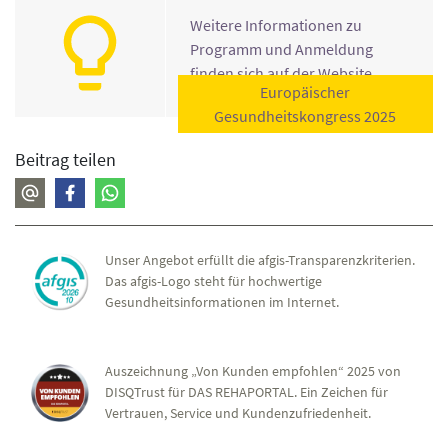
Weitere Informationen zu
Programm und Anmeldung
finden sich auf der Website.
Europäischer
Gesundheitskongress 2025
Beitrag teilen
Unser Angebot erfüllt die afgis-Transparenzkriterien.
Das afgis-Logo steht für hochwertige
Gesundheitsinformationen im Internet.
Auszeichnung „Von Kunden empfohlen“ 2025 von
DISQTrust für DAS REHAPORTAL. Ein Zeichen für
Vertrauen, Service und Kundenzufriedenheit.