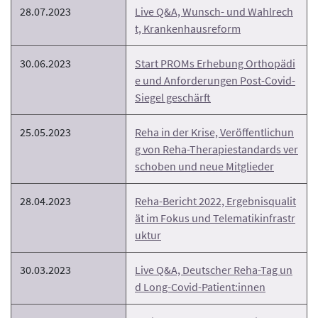
28.07.2023
Live Q&A, Wunsch- und Wahlrech
t, Krankenhausreform
30.06.2023
Start PROMs Erhebung Orthopädi
e und Anforderungen Post-Covid-
Siegel geschärft
25.05.2023
Reha in der Krise, Veröffentlichun
g von Reha-Therapiestandards ver
schoben und neue Mitglieder
28.04.2023
Reha-Bericht 2022, Ergebnisqualit
ät im Fokus und Telematikinfrastr
uktur
30.03.2023
Live Q&A, Deutscher Reha-Tag un
d Long-Covid-Patient:innen