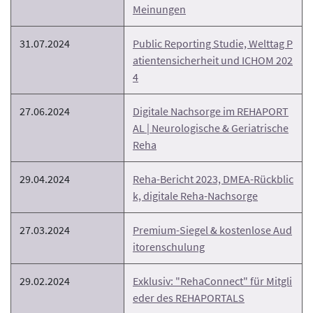
Meinungen
31.07.2024
Public Reporting Studie, Welttag P
atientensicherheit und ICHOM 202
4
27.06.2024
Digitale Nachsorge im REHAPORT
AL | Neurologische & Geriatrische
Reha
29.04.2024
Reha-Bericht 2023, DMEA-Rückblic
k, digitale Reha-Nachsorge
27.03.2024
Premium-Siegel & kostenlose Aud
itorenschulung
29.02.2024
Exklusiv: "RehaConnect" für Mitgli
eder des REHAPORTALS