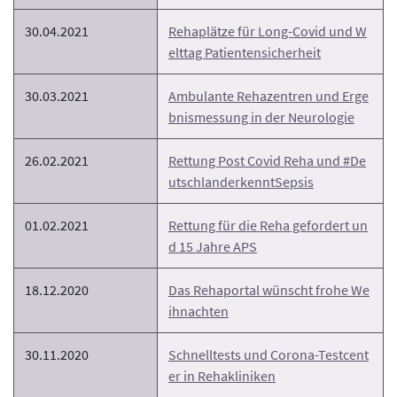
30.04.2021
Rehaplätze für Long-Covid und W
elttag Patientensicherheit
30.03.2021
Ambulante Rehazentren und Erge
bnismessung in der Neurologie
26.02.2021
Rettung Post Covid Reha und #De
utschlanderkenntSepsis
01.02.2021
Rettung für die Reha gefordert un
d 15 Jahre APS
18.12.2020
Das Rehaportal wünscht frohe We
ihnachten
30.11.2020
Schnelltests und Corona-Testcent
er in Rehakliniken