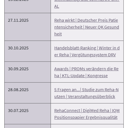
AL
27.11.2025
Reha wirkt | Deutscher Preis Patie
ntensicherheit | Neuer QK Gesund
heit
30.10.2025
Handelsblatt-Ranking | Winter in d
er Reha | Vergütungssystem DRV
30.09.2025
Awards | PROMs verändern die Re
ha | KTL-Update | Kongresse
28.08.2025
5 Fragen an...| Studie zum Reha-N
utzen | Veranstaltungsüberblick
30.07.2025
RehaConnect | DigiMed Reha | IQM
Positionspapier Ergebnisqualität