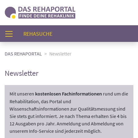
(AKTUELL)
REHASUCHE
DAS REHAPORTAL
Newsletter
Newsletter
Mit unseren
kostenlosen Fachinformationen
rund um die
Rehabilitation, das Portal und
Wissenschaftsinformationen zur Qualitätsmessung sind
Sie stets gut informiert. Je nach Thema erhalten Sie 4 bis
12 Ausgaben pro Jahr. Anmeldung und Abmeldung von
unserem Info-Service sind jederzeit möglich.