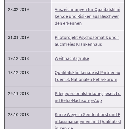
28.02.2019
Auszeichnungen für Qualitätsklini
ken.de und Risiken aus Beschwer
den erkennen
31.01.2019
Pilotprojekt Psychosomatik und r
auchfreies Krankenhaus
19.12.2018
Weihnachtsgrüße
18.12.2018
Qualitätskliniken.de ist Partner au
f dem 3. Nationalen Reha-Forum
29.11.2018
Pflegepersonalstärkungsgesetzt u
nd Reha-Nachsorge-App
25.10.2018
Kurze Wege in Sendenhorst und E
ntlassmanagement mit Qualitätskl
iniken.de