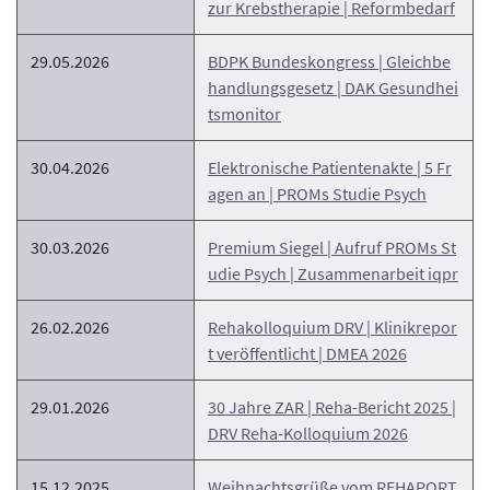
zur Krebstherapie | Reformbedarf
29.05.2026
BDPK Bundeskongress | Gleichbe
handlungsgesetz | DAK Gesundhei
tsmonitor
30.04.2026
Elektronische Patientenakte | 5 Fr
agen an | PROMs Studie Psych
30.03.2026
Premium Siegel | Aufruf PROMs St
udie Psych | Zusammenarbeit iqpr
26.02.2026
Rehakolloquium DRV | Klinikrepor
t veröffentlicht | DMEA 2026
29.01.2026
30 Jahre ZAR | Reha-Bericht 2025 |
DRV Reha-Kolloquium 2026
15.12.2025
Weihnachtsgrüße vom REHAPORT