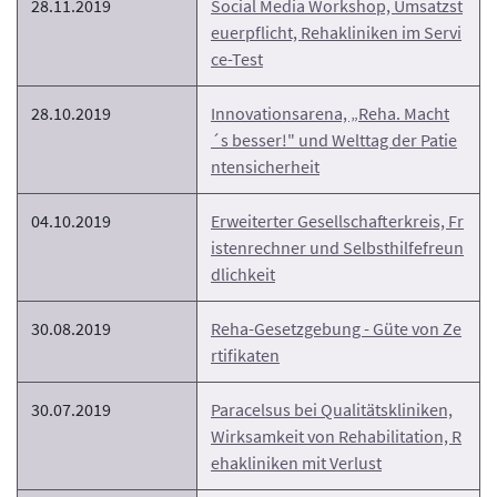
28.11.2019
Social Media Workshop, Umsatzst
euerpflicht, Rehakliniken im Servi
ce-Test
28.10.2019
Innovationsarena, „Reha. Macht
´s besser!" und Welttag der Patie
ntensicherheit
04.10.2019
Erweiterter Gesellschafterkreis, Fr
istenrechner und Selbsthilfefreun
dlichkeit
30.08.2019
Reha-Gesetzgebung - Güte von Ze
rtifikaten
30.07.2019
Paracelsus bei Qualitätskliniken,
Wirksamkeit von Rehabilitation, R
ehakliniken mit Verlust