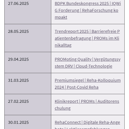
27.06.2025
BDPK Bundeskongress 2025 | IQWi
G Forderung | RehaForschung ko
mpakt
28.05.2025
Trendreport 2025 | Barrierefreie P
atientenbefragung | PROMs im Kli
nikalltag
29.04.2025
PROMoting Quality | Vergütungssy
stem DRV | Cloud-Technologie
31.03.2025
Premiumsiegel | Reha-Kolloquium
2024 | Post-Covid Reha
27.02.2025
Klinikreport | PROMs | Auditorens
chulung
30.01.2025
RehaConnect | Digitale Reha-Ange
bote | Lektüreempfehlungen