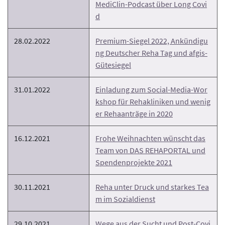
MediClin-Podcast über Long Covi
d
28.02.2022
Premium-Siegel 2022, Ankündigu
ng Deutscher Reha Tag und afgis-
Gütesiegel
31.01.2022
Einladung zum Social-Media-Wor
kshop für Rehakliniken und wenig
er Rehaanträge in 2020
16.12.2021
Frohe Weihnachten wünscht das
Team von DAS REHAPORTAL und
Spendenprojekte 2021
30.11.2021
Reha unter Druck und starkes Tea
m im Sozialdienst
29.10.2021
Wege aus der Sucht und Post-Covi