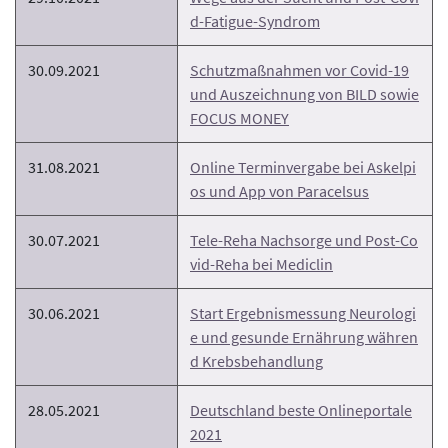
d-Fatigue-Syndrom
30.09.2021
Schutzmaßnahmen vor Covid-19
und Auszeichnung von BILD sowie
FOCUS MONEY
31.08.2021
Online Terminvergabe bei Askelpi
os und App von Paracelsus
30.07.2021
Tele-Reha Nachsorge und Post-Co
vid-Reha bei Mediclin
30.06.2021
Start Ergebnismessung Neurologi
e und gesunde Ernährung währen
d Krebsbehandlung
28.05.2021
Deutschland beste Onlineportale
2021