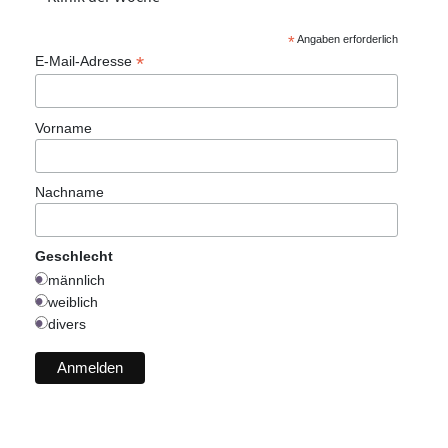
*
Angaben erforderlich
*
E-Mail-Adresse
Vorname
Nachname
Geschlecht
männlich
weiblich
divers