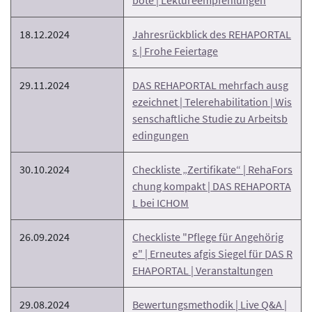
18.12.2024
Jahresrückblick des REHAPORTAL
s | Frohe Feiertage
29.11.2024
DAS REHAPORTAL mehrfach ausg
ezeichnet | Telerehabilitation | Wis
senschaftliche Studie zu Arbeitsb
edingungen
30.10.2024
Checkliste „Zertifikate“ | RehaFors
chung kompakt | DAS REHAPORTA
L bei ICHOM
26.09.2024
Checkliste "Pflege für Angehörig
e" | Erneutes afgis Siegel für DAS R
EHAPORTAL | Veranstaltungen
29.08.2024
Bewertungsmethodik | Live Q&A |