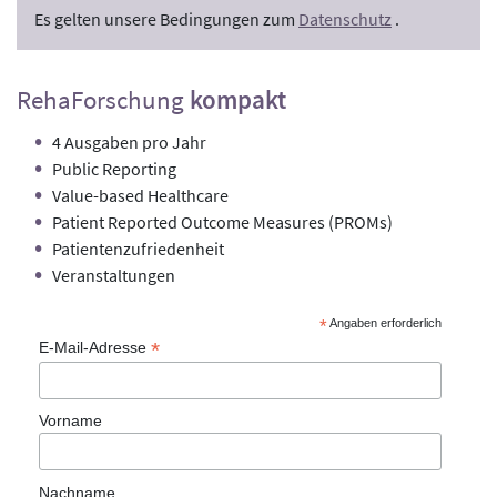
Es gelten unsere Bedingungen zum
Datenschutz
.
RehaForschung
kompakt
4 Ausgaben pro Jahr
Public Reporting
Value-based Healthcare
Patient Reported Outcome Measures (PROMs)
Patientenzufriedenheit
Veranstaltungen
*
Angaben erforderlich
*
E-Mail-Adresse
Vorname
Nachname