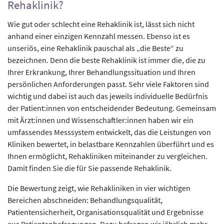
Rehaklinik?
Wie gut oder schlecht eine Rehaklinik ist, lässt sich nicht
anhand einer einzigen Kennzahl messen. Ebenso ist es
unseriös, eine Rehaklinik pauschal als „die Beste“ zu
bezeichnen. Denn die beste Rehaklinik ist immer die, die zu
Ihrer Erkrankung, Ihrer Behandlungssituation und Ihren
persönlichen Anforderungen passt. Sehr viele Faktoren sind
wichtig und dabei ist auch das jeweils individuelle Bedürfnis
der Patient:innen von entscheidender Bedeutung. Gemeinsam
mit Ärzt:innen und Wissenschaftler:innen haben wir ein
umfassendes Messsystem entwickelt, das die Leistungen von
Kliniken bewertet, in belastbare Kennzahlen überführt und es
Ihnen ermöglicht, Rehakliniken miteinander zu vergleichen.
Damit finden Sie die für Sie passende Rehaklinik.
Die Bewertung zeigt, wie Rehakliniken in vier wichtigen
Bereichen abschneiden: Behandlungsqualität,
Patientensicherheit, Organisationsqualität und Ergebnisse
aus Patientenbefragungen. Dazu befragen wir jährlich mehr