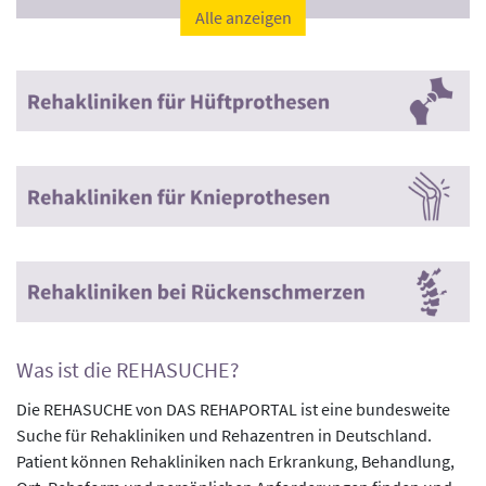
Alle anzeigen
Was ist die REHASUCHE?
Die REHASUCHE von DAS REHAPORTAL ist eine bundesweite
Suche für Rehakliniken und Rehazentren in Deutschland.
Patient können Rehakliniken nach Erkrankung, Behandlung,