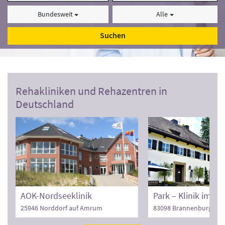
Bundesweit
Alle
Suchen
Rehakliniken und Rehazentren in
Deutschland
AOK-Nordseeklinik
25946 Norddorf auf Amrum
83098 Brannenburg