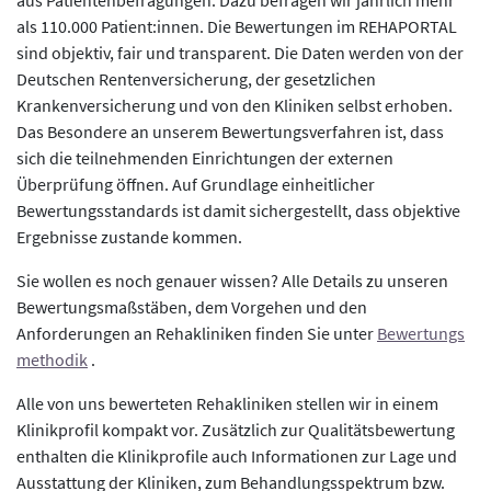
als 110.000 Patient:innen. Die Bewertungen im REHAPORTAL
sind objektiv, fair und transparent. Die Daten werden von der
Deutschen Rentenversicherung, der gesetzlichen
Krankenversicherung und von den Kliniken selbst erhoben.
Das Besondere an unserem Bewertungsverfahren ist, dass
sich die teilnehmenden Einrichtungen der externen
Überprüfung öffnen. Auf Grundlage einheitlicher
Bewertungsstandards ist damit sichergestellt, dass objektive
Ergebnisse zustande kommen.
Sie wollen es noch genauer wissen? Alle Details zu unseren
Bewertungsmaßstäben, dem Vorgehen und den
Anforderungen an Rehakliniken finden Sie unter
Bewertungs
methodik
.
Alle von uns bewerteten Rehakliniken stellen wir in einem
Klinikprofil kompakt vor. Zusätzlich zur Qualitätsbewertung
enthalten die Klinikprofile auch Informationen zur Lage und
Ausstattung der Kliniken, zum Behandlungsspektrum bzw.