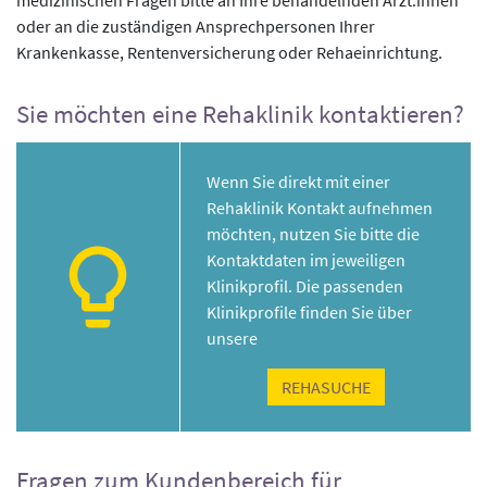
medizinischen Fragen bitte an Ihre behandelnden Ärzt:innen
oder an die zuständigen Ansprechpersonen Ihrer
Krankenkasse, Rentenversicherung oder Rehaeinrichtung.
Sie möchten eine Rehaklinik kontaktieren?
Wenn Sie direkt mit einer
Rehaklinik Kontakt aufnehmen
möchten, nutzen Sie bitte die
Kontaktdaten im jeweiligen
Klinikprofil. Die passenden
Klinikprofile finden Sie über
unsere
REHASUCHE
Fragen zum Kundenbereich für