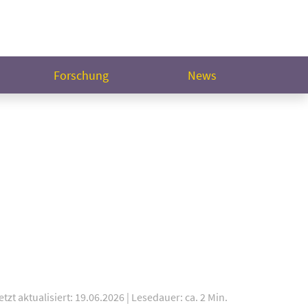
Forschung
News
etzt aktualisiert: 19.06.2026
|
Lesedauer: ca. 2 Min.