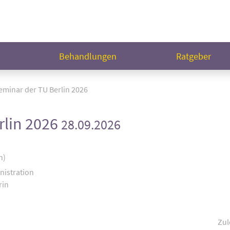
n
Behandlungen
Ratgeber
minar der TU Berlin 2026
rlin 2026
28.09.2026
n)
nistration
rin
Zul