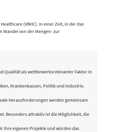
ealthcare (VBHC). In einer Zeit, in der das
en Wandel von der Mengen- zur
d Qualität als wettbewerbsrelevanter Faktor in
ken, Krankenkassen, Politik und Industrie.
g. Reale Herausforderungen werden gemeinsam
 Besonders attraktiv ist die Möglichkeit, die
ür ihre eigenen Projekte und würden das