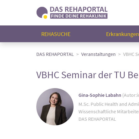
REHASUCHE
Erkrankunge
DAS REHAPORTAL
Veranstaltungen
VBHC Se
VBHC Seminar der TU Be
Gina-Sophie Labahn
(Autor:i
M.Sc. Public Health and Admi
Wissenschaftliche Mitarbeite
DAS REHAPORTAL