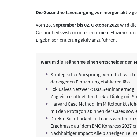
Die Gesundheitsversorgung von morgen aktiv ges
Vom
28. September bis 02. Oktober 2026
wird die
Gesundheitssystem unter enormem Effizienz- und
Ergebnisorientierung aktiv anzuführen.
Warum die Teilnahme einen entscheidenden M
Strategischer Vorsprung: Vermittelt wird
der eigenen Einrichtung etablieren lässt.
Exklusives Netzwerk: Das Seminar ermögli
Zugleich eröffnet der direkte Dialog mit 
Harvard Case Method: Im Mittelpunkt steh
mit den Protagonist:innen der Cases sowie
Direkte Sichtbarkeit: In Teams werden zuk
Ergebnisse auf dem BMC Kongress 2027 ei
Nachhaltiger Impact: Alle bisherigen Tei