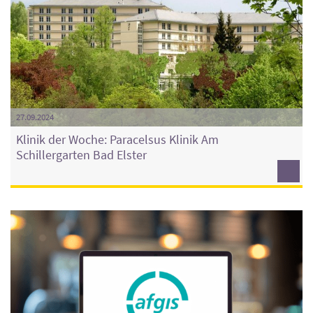
27.09.2024
Klinik der Woche: Paracelsus Klinik Am
Schillergarten Bad Elster