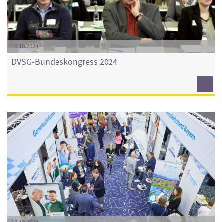
10.10.2024
DVSG-Bundeskongress 2024
10.10.2024