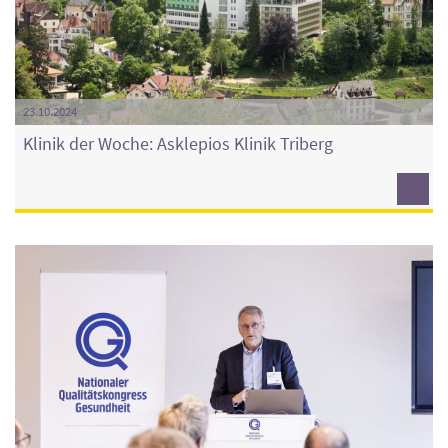
23.10.2024
Klinik der Woche: Asklepios Klinik Triberg