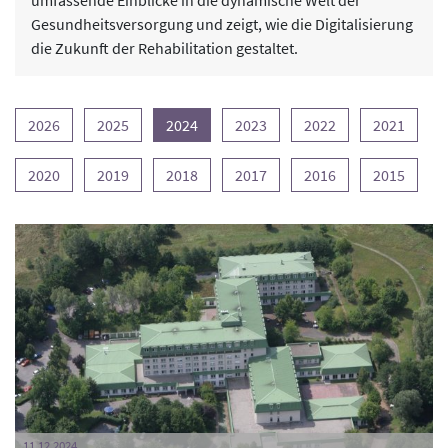
umfassende Einblicke in die dynamische Welt der
Gesundheitsversorgung und zeigt, wie die Digitalisierung
die Zukunft der Rehabilitation gestaltet.
2026
2025
2024
2023
2022
2021
2020
2019
2018
2017
2016
2015
11.12.2024