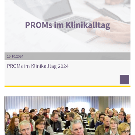
15.10.2024
PROMs im Klinikalltag 2024