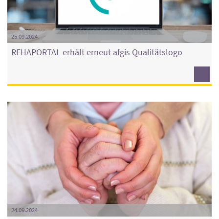
25.09.2024
REHAPORTAL erhält erneut afgis Qualitätslogo
24.09.2024