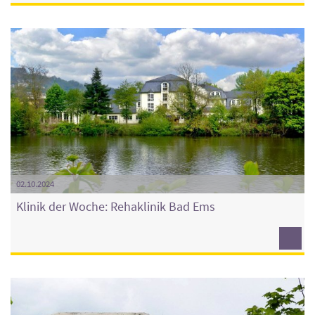
02.10.2024
Klinik der Woche: Rehaklinik Bad Ems