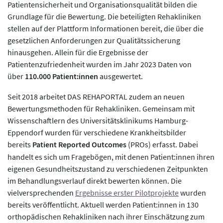
Patientensicherheit und Organisationsqualität bilden die
Grundlage für die Bewertung. Die beteiligten Rehakliniken
stellen auf der Plattform Informationen bereit, die über die
gesetzlichen Anforderungen zur Qualitätssicherung
hinausgehen. Allein für die Ergebnisse der
Patientenzufriedenheit wurden im Jahr 2023 Daten von
über
110.000 Patient:innen
ausgewertet.
Seit 2018 arbeitet DAS REHAPORTAL zudem an neuen
Bewertungsmethoden für Rehakliniken. Gemeinsam mit
Wissenschaftlern des Universitätsklinikums Hamburg-
Eppendorf wurden für verschiedene Krankheitsbilder
bereits
Patient Reported Outcomes
(PROs) erfasst. Dabei
handelt es sich um Fragebögen, mit denen Patient:innen ihren
eigenen Gesundheitszustand zu verschiedenen Zeitpunkten
im Behandlungsverlauf direkt bewerten können. Die
vielversprechenden
Ergebnisse erster Pilotprojekte
wurden
bereits veröffentlicht. Aktuell werden Patient:innen in 130
orthopädischen Rehakliniken nach ihrer Einschätzung zum