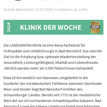
Zuletzt aktualisiert: 19.07.2024
|
Lesedauer: ca. 2 Min.
Die LANDGRAFEN-Klinik ist eine Reha-Fachklinik für
Orthopädie und Unfall­chirurgie in Bad Nenndorf. Das oberste
Ziel ist die Erhaltung bzw. optimale Wiederherstellung der
Gesundheit, Leistungsfähigkeit, Vitalität und Lebensfreude.
Jährlich werden mehr als 3.000 Patient:innen behandelt.
Etwa 25 km westlich von Hannover, eingebettet in die
Ausläufer der norddeutschen Tiefebene zwischen Steinhuder
Meer und Deister liegt Bad Nenndorf inmitten des
Schaumburger Landes. Bereits seit 1772 ist der medizinische
Wert der vor Ort vorhandenen Schwefelquellen bekannt. Bad
Nenndorf sowie die nähere Umgebung bietet eine lebendige