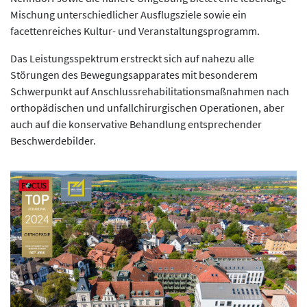
Mischung unter­schiedlicher Ausflugsziele sowie ein
facettenreiches Kultur- und Veranstaltungs­programm.
Das Leistungsspektrum erstreckt sich auf nahezu alle
Störungen des Bewegungsapparates mit besonderem
Schwerpunkt auf Anschluss­rehabilitations­maßnahmen nach
orthopädischen und unfall­chirurgischen Operationen, aber
auch auf die konservative Behandlung entsprechender
Beschwerdebilder.