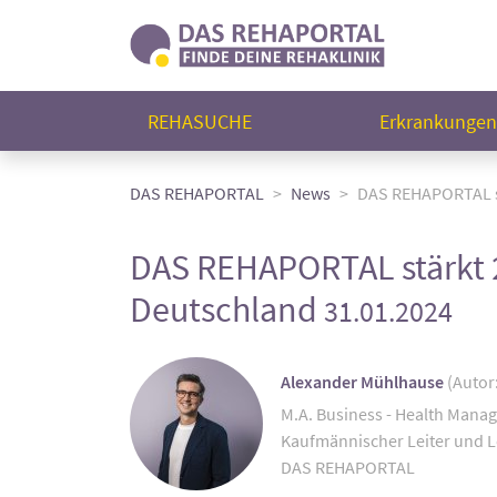
REHASUCHE
Erkrankunge
DAS REHAPORTAL
News
DAS REHAPORTAL stä
DAS REHAPORTAL stärkt 20
Deutschland
31.01.2024
Alexander Mühlhause
(Autor
M.A. Business - Health Mana
Kaufmännischer Leiter und L
DAS REHAPORTAL