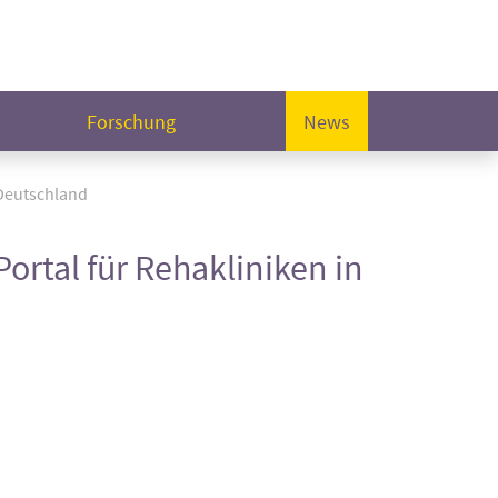
Forschung
News
 Deutschland
ortal für Rehakliniken in