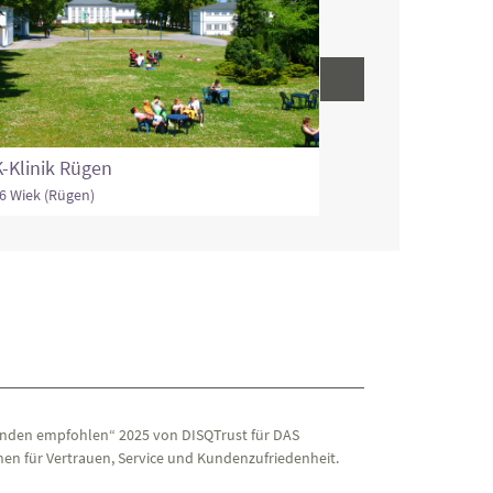
86825 Bad Wörishofe
-Klinik Rügen
6 Wiek (Rügen)
nden empfohlen“ 2025 von DISQTrust für DAS
en für Vertrauen, Service und Kundenzufriedenheit.