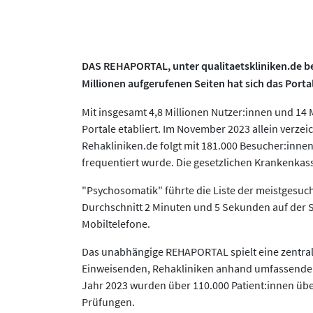
DAS REHAPORTAL, unter qualitaetskliniken.de beka
Millionen aufgerufenen Seiten hat sich das Porta
Mit insgesamt 4,8 Millionen Nutzer:innen und 14
Portale etabliert. Im November 2023 allein verz
Rehakliniken.de folgt mit 181.000 Besucher:inne
frequentiert wurde. Die gesetzlichen Krankenkass
"Psychosomatik" führte die Liste der meistgesuc
Durchschnitt 2 Minuten und 5 Sekunden auf der S
Mobiltelefone.
Das unabhängige REHAPORTAL spielt eine zentrale 
Einweisenden, Rehakliniken anhand umfassender D
Jahr 2023 wurden über 110.000 Patient:innen über
Prüfungen.