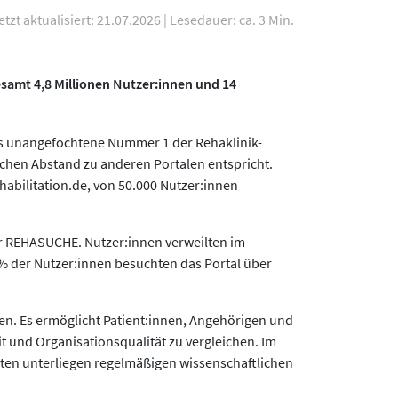
etzt aktualisiert: 21.07.2026
|
Lesedauer: ca. 3 Min.
esamt 4,8 Millionen Nutzer:innen und 14
als unangefochtene Nummer 1 der Rehaklinik-
chen Abstand zu anderen Portalen entspricht.
abilitation.de, von 50.000 Nutzer:innen
er REHASUCHE. Nutzer:innen verweilten im
 % der Nutzer:innen besuchten das Portal über
ken. Es ermöglicht Patient:innen, Angehörigen und
 und Organisationsqualität zu vergleichen. Im
aten unterliegen regelmäßigen wissenschaftlichen