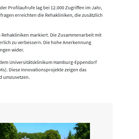
r Profilaufrufe lag bei 12.000 Zugriffen im Jahr,
nfragen erreichten die Rehakliniken, die zusätzlich
n Rehakliniken markiert. Die Zusammenarbeit mit
ierlich zu verbessern. Die hohe Anerkennung
ungen wider.
t dem Universitätsklinikum Hamburg-Eppendorf
). Diese Innovationsprojekte zeigen das
nd umzusetzen.
Klinik Bad Wöris