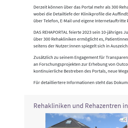
Derzeit können über das Portal mehr als 300 Reha
wobei die Detailtiefe der Klinikprofile die Auffin
über Telefon, E-Mail und eigene Internetauftritte
DAS REHAPORTAL feierte 2023 sein 10-jähriges Ju
über 300 Rehakliniken ermöglicht es, Patientinn
seitens der Nutzer:innen spiegelt sich in Ausze
Zusätzlich zu seinem Engagement für Transpare
an Forschungsprojekten zur Erhebung von Outco
kontinuierliche Bestreben des Portals, neue Weg
Für detailliertere Informationen steht das Doku
Rehakliniken und Rehazentren i