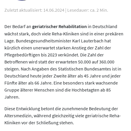
Zuletzt aktualisiert: 14.06.2024
|
Lesedauer: ca. 2 Min.
Der Bedarf an
geriatrischer Rehabilitation
in Deutschland
wächst stark, doch viele Reha-Kliniken sind in einer prekären
Lage. Bundesgesundheitsminister Karl Lauterbach hat
kürzlich einen unerwartet starken Anstieg der Zahl der
Pflegebedürftigen bis 2023 verkündet. Die Zahl der
Betroffenen wird statt der erwarteten 50.000 auf 360.000
steigen. Nach Angaben des Statistischen Bundesamtes ist in
Deutschland heute jeder Zweite älter als 45 Jahre und jeder
Fünfte älter als 66 Jahre. Eine besonders stark wachsende
Gruppe älterer Menschen sind die Hochbetagten ab 85
Jahren.
Diese Entwicklung betont die zunehmende Bedeutung der
Altersmedizin, während gleichzeitig viele geriatrische Reha-
Kliniken vor der Schließung stehen.