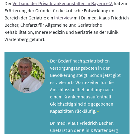
Der
Verband der Privatkrankenanstalten in Bayern e.V.
hat zur
Erörterung der Gründe für die kritische Entwicklung im
Bereich der Geriatrie ein
Interview
mit Dr. med. Klaus Friedrich
Becher, Chefarzt für Allgemeine und Geriatrische
Rehabilitation, Innere Medizin und Geriatrie an der Klinik
Wartenberg geführt.
Der Bedarf nach geriatrischen
Versorgungsangeboten in der
Bevölkerung steigt. Schon jetzt gibt
es vielerorts Wartezeiten für die
Anschlussheilbehandlung nach
einem Krankenhausaufenthalt.
Gleichzeitig sind die gegebenen
Kapazitäten rückläufig.
Dr. med. Klaus Friedrich Becher,
Chefarzt an der Klinik Wartenberg