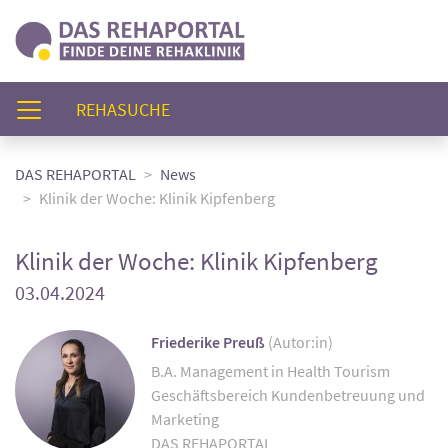
(AKTUELL)
REHASUCHE
DAS REHAPORTAL
News
Klinik der Woche: Klinik Kipfenberg
Klinik der Woche: Klinik Kipfenberg
03.04.2024
Friederike Preuß
(Autor:in)
B.A. Management in Health Tourism
Geschäftsbereich Kundenbetreuung und
Marketing
DAS REHAPORTAL