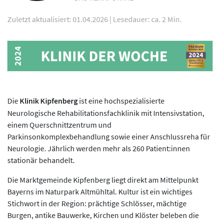
Zuletzt aktualisiert: 01.04.2026
|
Lesedauer: ca. 2 Min.
Die
Klinik Kipfenberg
ist eine hochspezialisierte
Neurologische Rehabilitationsfachklinik mit Intensivstation,
einem Querschnittzentrum und
Parkinsonkomplexbehandlung sowie einer Anschlussreha für
Neurologie. Jährlich werden mehr als 260 Patient:innen
stationär behandelt.
Die Marktgemeinde Kipfenberg liegt direkt am Mittelpunkt
Bayerns im Naturpark Altmühltal. Kultur ist ein wichtiges
Stichwort in der Region: prächtige Schlösser, mächtige
Burgen, antike Bauwerke, Kirchen und Klöster beleben die