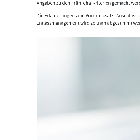
Angaben zu den Frühreha-Kriterien gemacht werd
Die Erläuterungen zum Vordrucksatz "Anschlussr
Entlassmanagement wird zeitnah abgestimmt we