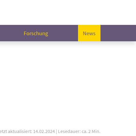
Forschung
News
etzt aktualisiert: 14.02.2024
|
Lesedauer: ca. 2 Min.