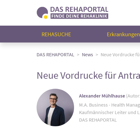
REHASUCHE
Erkrankunge
DAS REHAPORTAL
News
Neue Vordrucke fü
Neue Vordrucke für Antr
Alexander Mühlhause
(Autor
M.A. Business - Health Mana
Kaufmännischer Leiter und L
DAS REHAPORTAL