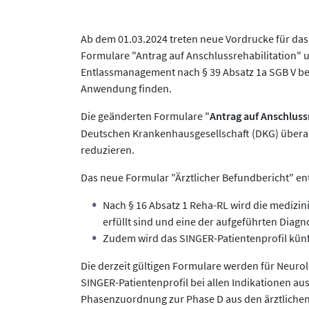
Ab dem 01.03.2024 treten neue Vordrucke für das 
Formulare "Antrag auf Anschlussrehabilitation" 
Entlassmanagement nach § 39 Absatz 1a SGB V beige
Anwendung finden.
Die geänderten Formulare "
Antrag auf Anschluss
Deutschen Krankenhausgesellschaft (DKG) überarb
reduzieren.
Das neue Formular "Ärztlicher Befundbericht" ent
Nach § 16 Absatz 1 Reha-RL wird die medizin
erfüllt sind und eine der aufgeführten Diagn
Zudem wird das SINGER-Patientenprofil künf
Die derzeit gültigen Formulare werden für Neurol
SINGER-Patientenprofil bei allen Indikationen au
Phasenzuordnung zur Phase D aus den ärztlichen