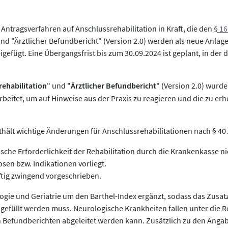
Antragsverfahren auf Anschlussrehabilitation in Kraft, die den
§ 16
und "Ärztlicher Befundbericht" (Version 2.0) werden als neue Anla
fügt. Eine Übergangsfrist bis zum 30.09.2024 ist geplant, in der d
rehabilitation
" und "
Ärztlicher Befundbericht
" (Version 2.0) wur
eitet, um auf Hinweise aus der Praxis zu reagieren und die zu e
hält wichtige Änderungen für Anschlussrehabilitationen nach § 40 A
ische Erforderlichkeit der Rehabilitation durch die Krankenkasse
osen bzw. Indikationen vorliegt.
tig zwingend vorgeschrieben.
ogie und Geriatrie um den Barthel-Index ergänzt, sodass das Zusatzb
sgefüllt werden muss. Neurologische Krankheiten fallen unter die 
 Befundberichten abgeleitet werden kann. Zusätzlich zu den Anga