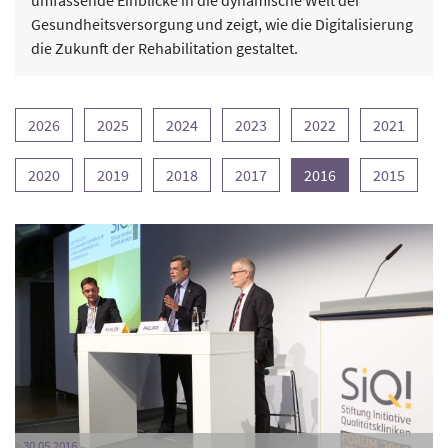
umfassende Einblicke in die dynamische Welt der
Gesundheitsversorgung und zeigt, wie die Digitalisierung
die Zukunft der Rehabilitation gestaltet.
2026
2025
2024
2023
2022
2021
2020
2019
2018
2017
2016
2015
30.05.2016