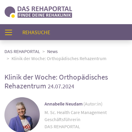
(AKTUELL)
REHASUCHE
DAS REHAPORTAL
News
Klinik der Woche: Orthopädisches Rehazentrum
Klinik der Woche: Orthopädisches
Rehazentrum
24.07.2024
Annabelle Neudam
(Autor:in)
M. Sc. Health Care Management
Geschäftsführerin
DAS REHAPORTAL