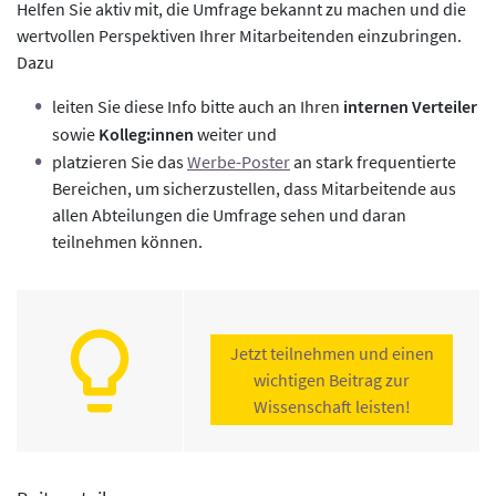
Helfen Sie aktiv mit, die Umfrage bekannt zu machen und die
wertvollen Perspektiven Ihrer Mitarbeitenden einzubringen.
Dazu
leiten Sie diese Info bitte auch an Ihren
internen Verteiler
sowie
Kolleg:innen
weiter und
platzieren Sie das
Werbe-Poster
an stark frequentierte
Bereichen, um sicherzustellen, dass Mitarbeitende aus
allen Abteilungen die Umfrage sehen und daran
teilnehmen können.
Jetzt teilnehmen und einen
wichtigen Beitrag zur
Wissenschaft leisten!