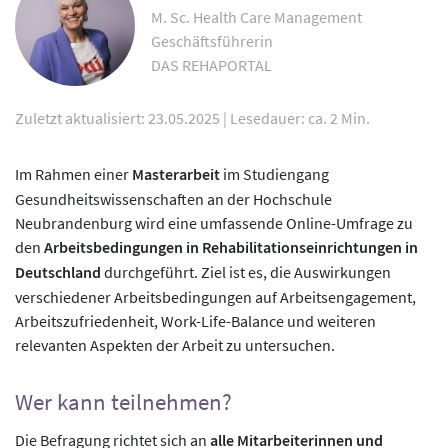
M. Sc. Health Care Management
Geschäftsführerin
DAS REHAPORTAL
Zuletzt aktualisiert: 23.05.2025
|
Lesedauer: ca. 2 Min.
Im Rahmen einer
Masterarbeit
im Studiengang
Gesundheitswissenschaften an der Hochschule
Neubrandenburg wird eine umfassende Online-Umfrage zu
den
Arbeitsbedingungen in Rehabilitationseinrichtungen in
Deutschland
durchgeführt. Ziel ist es, die Auswirkungen
verschiedener Arbeitsbedingungen auf Arbeitsengagement,
Arbeitszufriedenheit, Work-Life-Balance und weiteren
relevanten Aspekten der Arbeit zu untersuchen.
Wer kann teilnehmen?
Die Befragung richtet sich an
alle
Mitarbeiterinnen und