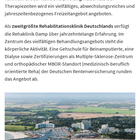
Therapiezeiten wird ein vielfältiges, abwechslungsreiches und
jahreszeitenbezogenes Freizeitangebot angeboten.
Als
zweitgrößte Rehabilitationsklinik Deutschlands
verfügt
die Rehaklinik Damp über jahrzehntelange Erfahrung. Im
Zentrum des vielfältigen Behandlungsangebots steht die
körperliche Aktivität. Eine Gehschule für Beinamputierte, eine
Dialyse sowie Zertifizierungen als Multiple-Sklerose-Zentrum
und orthopädischer MBOR-Standort (medizinisch-beruflich
orientierte Reha) der Deutschen Rentenversicherung runden
das Angebot ab.