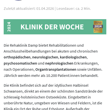
Zuletzt aktualisiert: 01.04.2026
|
Lesedauer: ca. 2 Min.
Die Rehaklinik Damp bietet Rehabilitationen und
Anschlussheilbehandlungen bei akuten und chronischen
orthopädischen
,
neurologischen
,
kardiologischen
,
psychosomatischen
und
nephrologischen
Erkrankungen,
nach Operationen,
Organtransplantationen
sowie Unfällen.
Jährlich werden mehr als 10.200 Patient:innen behandelt.
Die Klinik befindet sich auf der idyllischen Halbinsel
Schwansen, direkt an einem der schönsten Sandstrände der
schleswig-holsteinischen Ostseeküste. Eingebettet in
unberührte Natur, umgeben von Wiesen und Feldern, ist die
Klinik ein Ort der Ruhe und Erholung. Außerhalb der