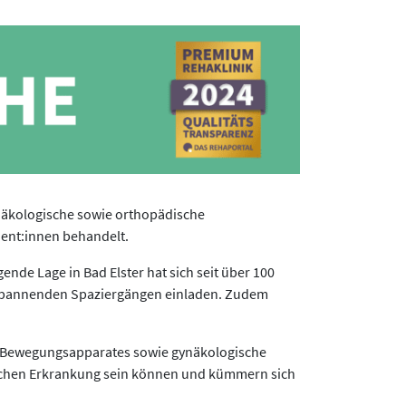
gynäkologische sowie orthopädische
tient:innen behandelt.
ende Lage in Bad Elster hat sich seit über 100
ntspannenden Spaziergängen einladen. Zudem
 Bewegungsapparates sowie gynäkologische
ischen Erkrankung sein können und kümmern sich