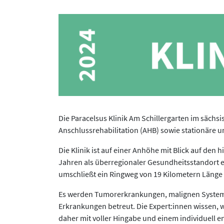
Die Paracelsus Klinik Am Schillergarten im sächsi
Anschlussrehabilitation (AHB) sowie stationäre un
Die Klinik ist auf einer Anhöhe mit Blick auf den
Jahren als überregionaler Gesundheitsstandort 
umschließt ein Ringweg von 19 Kilometern Länge 
Es werden Tumorerkrankungen, malignen System
Erkrankungen betreut. Die Expert:innen wissen,
daher mit voller Hingabe und einem individuell e