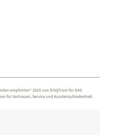
nden empfohlen“ 2025 von DISQTrust für DAS
en für Vertrauen, Service und Kundenzufriedenheit.