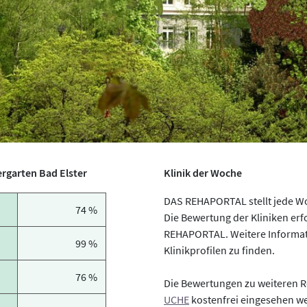
ergarten Bad Elster
Klinik der Woche
DAS REHAPORTAL stellt jede Wo
74 %
Die Bewertung der Kliniken er
REHAPORTAL. Weitere Informati
99 %
Klinikprofilen zu finden.
76 %
Die Bewertungen zu weiteren R
UCHE
kostenfrei eingesehen w