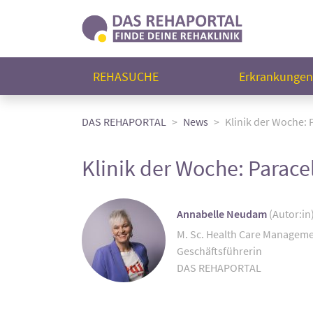
REHASUCHE
Erkrankunge
DAS REHAPORTAL
News
Klinik der Woche: 
Klinik der Woche: Parace
Annabelle Neudam
(Autor:in
M. Sc. Health Care Managem
Geschäftsführerin
DAS REHAPORTAL