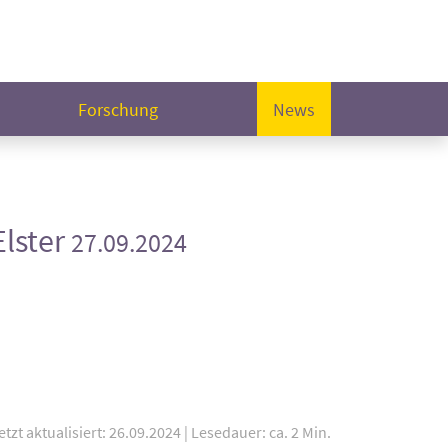
Forschung
News
Elster
27.09.2024
etzt aktualisiert: 26.09.2024
|
Lesedauer: ca. 2 Min.