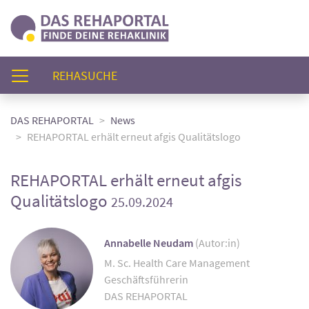
(AKTUELL)
REHASUCHE
DAS REHAPORTAL
News
REHAPORTAL erhält erneut afgis Qualitätslogo
REHAPORTAL erhält erneut afgis
Qualitätslogo
25.09.2024
Annabelle Neudam
(Autor:in)
M. Sc. Health Care Management
Geschäftsführerin
DAS REHAPORTAL