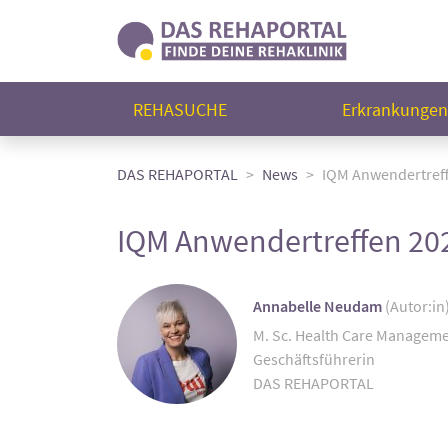
REHASUCHE
Erkrankunge
DAS REHAPORTAL
News
IQM Anwendertref
IQM Anwendertreffen 20
Annabelle Neudam
(Autor:in
M. Sc. Health Care Managem
Geschäftsführerin
DAS REHAPORTAL