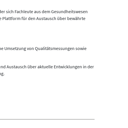
ei der sich Fachleute aus dem Gesundheitswesen
e Plattform für den Austausch über bewährte
che Umsetzung von Qualitätsmessungen sowie
nd Austausch über aktuelle Entwicklungen in der
ng.