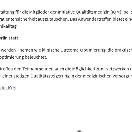
altung für die Mitglieder der Initiative Qualitätsmedizin (IQM), b
atientensicherheit auszutauschen. Das Anwendertreffen bietet ein
ikalltag.
lin statt.
 werden Themen wie klinische Outcome-Optimierung, die praktis
optimierung beleuchtet.
treffen den Teilnehmenden auch die Möglichkeit zum Netzwerken u
iner stetigen Qualitätssteigerung in der medizinischen Versorgu
 der IQM
.