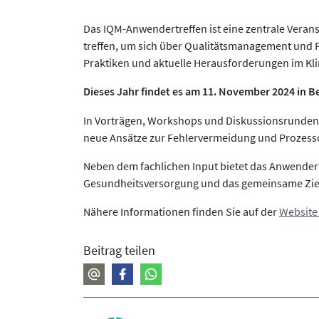
Das IQM-Anwendertreffen ist eine zentrale Veranst
treffen, um sich über Qualitätsmanagement und P
Praktiken und aktuelle Herausforderungen im Klin
Dieses Jahr findet es am 11. November 2024 in Ber
In Vorträgen, Workshops und Diskussionsrunden
neue Ansätze zur Fehlervermeidung und Prozess
Neben dem fachlichen Input bietet das Anwender
Gesundheitsversorgung und das gemeinsame Ziel e
Nähere Informationen finden Sie auf der
Website
Beitrag teilen