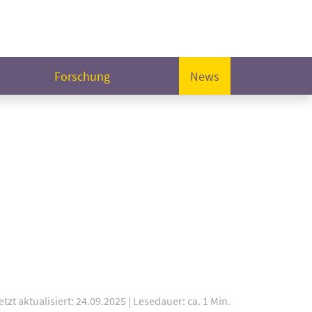
Forschung
News
etzt aktualisiert: 24.09.2025
|
Lesedauer: ca. 1 Min.