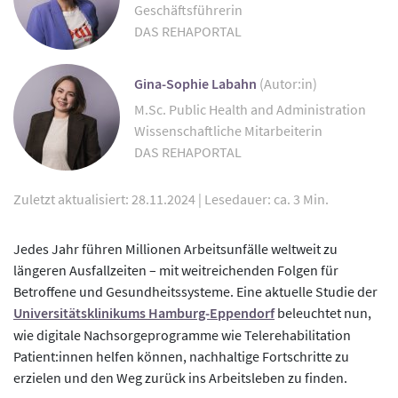
Geschäftsführerin
DAS REHAPORTAL
Gina-Sophie Labahn
(Autor:in)
M.Sc. Public Health and Administration
Wissenschaftliche Mitarbeiterin
DAS REHAPORTAL
Zuletzt aktualisiert: 28.11.2024
|
Lesedauer: ca. 3 Min.
Jedes Jahr führen Millionen Arbeitsunfälle weltweit zu
längeren Ausfallzeiten – mit weitreichenden Folgen für
Betroffene und Gesundheitssysteme. Eine aktuelle Studie der
Universitätsklinikums Hamburg-Eppendorf
beleuchtet nun,
wie digitale Nachsorgeprogramme wie Telerehabilitation
Patient:innen helfen können, nachhaltige Fortschritte zu
erzielen und den Weg zurück ins Arbeitsleben zu finden.