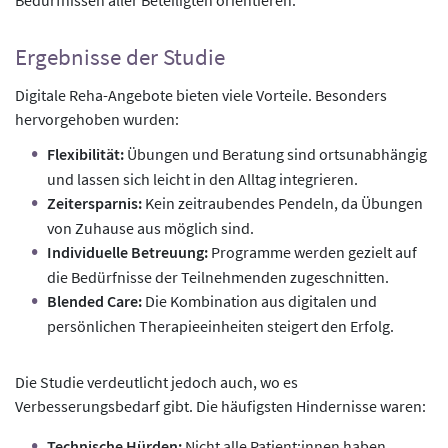
Bedürfnissen aller Beteiligten orientieren.
Ergebnisse der Studie
Digitale Reha-Angebote bieten viele Vorteile. Besonders
hervorgehoben wurden:
Flexibilität:
Übungen und Beratung sind ortsunabhängig
und lassen sich leicht in den Alltag integrieren.
Zeitersparnis:
Kein zeitraubendes Pendeln, da Übungen
von Zuhause aus möglich sind.
Individuelle Betreuung:
Programme werden gezielt auf
die Bedürfnisse der Teilnehmenden zugeschnitten.
Blended Care:
Die Kombination aus digitalen und
persönlichen Therapieeinheiten steigert den Erfolg.
Die Studie verdeutlicht jedoch auch, wo es
Verbesserungsbedarf gibt. Die häufigsten Hindernisse waren:
Technische Hürden:
Nicht alle Patient:innen haben