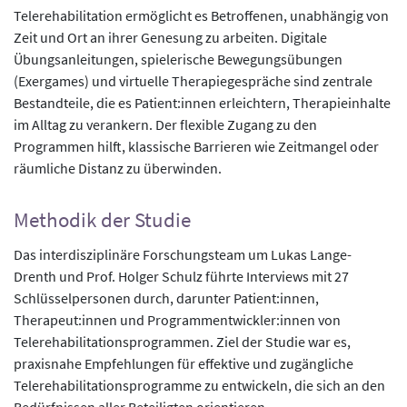
Telerehabilitation ermöglicht es Betroffenen, unabhängig von
Zeit und Ort an ihrer Genesung zu arbeiten. Digitale
Übungsanleitungen, spielerische Bewegungsübungen
(Exergames) und virtuelle Therapiegespräche sind zentrale
Bestandteile, die es Patient:innen erleichtern, Therapieinhalte
im Alltag zu verankern. Der flexible Zugang zu den
Programmen hilft, klassische Barrieren wie Zeitmangel oder
räumliche Distanz zu überwinden.
Methodik der Studie
Das interdisziplinäre Forschungsteam um Lukas Lange-
Drenth und Prof. Holger Schulz führte Interviews mit 27
Schlüsselpersonen durch, darunter Patient:innen,
Therapeut:innen und Programmentwickler:innen von
Telerehabilitationsprogrammen. Ziel der Studie war es,
praxisnahe Empfehlungen für effektive und zugängliche
Telerehabilitationsprogramme zu entwickeln, die sich an den