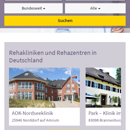
Bundesweit
Alle
Suchen
Rehakliniken und Rehazentren in
Deutschland
AOK-Nordseeklinik
25946 Norddorf auf Amrum
83098 Brannenburg