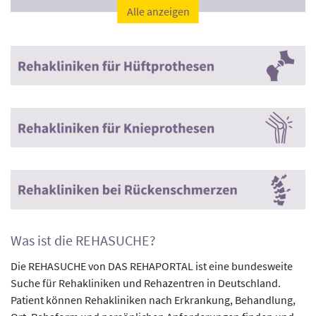
Alle anzeigen
Was ist die REHASUCHE?
Die REHASUCHE von DAS REHAPORTAL ist eine bundesweite
Suche für Rehakliniken und Rehazentren in Deutschland.
Patient können Rehakliniken nach Erkrankung, Behandlung,