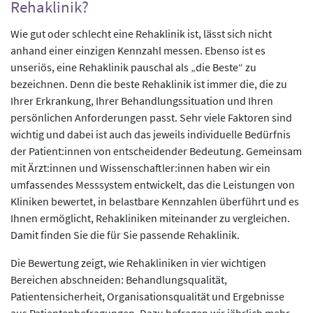
Rehaklinik?
Wie gut oder schlecht eine Rehaklinik ist, lässt sich nicht
anhand einer einzigen Kennzahl messen. Ebenso ist es
unseriös, eine Rehaklinik pauschal als „die Beste“ zu
bezeichnen. Denn die beste Rehaklinik ist immer die, die zu
Ihrer Erkrankung, Ihrer Behandlungssituation und Ihren
persönlichen Anforderungen passt. Sehr viele Faktoren sind
wichtig und dabei ist auch das jeweils individuelle Bedürfnis
der Patient:innen von entscheidender Bedeutung. Gemeinsam
mit Ärzt:innen und Wissenschaftler:innen haben wir ein
umfassendes Messsystem entwickelt, das die Leistungen von
Kliniken bewertet, in belastbare Kennzahlen überführt und es
Ihnen ermöglicht, Rehakliniken miteinander zu vergleichen.
Damit finden Sie die für Sie passende Rehaklinik.
Die Bewertung zeigt, wie Rehakliniken in vier wichtigen
Bereichen abschneiden: Behandlungsqualität,
Patientensicherheit, Organisationsqualität und Ergebnisse
aus Patientenbefragungen. Dazu befragen wir jährlich mehr