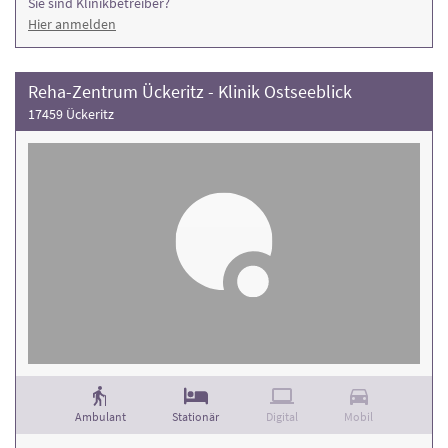
Sie sind Klinikbetreiber?
Hier anmelden
Reha-Zentrum Ückeritz - Klinik Ostseeblick
17459 Ückeritz
Ambulant
Stationär
Digital
Mobil