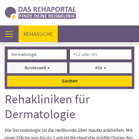
(AKTUELL)
REHASUCHE
Bundesweit
Alle
Suchen
Rehakliniken für
Dermatologie
Die Dermatologie ist die Heilkunde über Hautkrankheiten. Mit
einer Fläche von bis zu 2 qm ist die Haut das größte Organ des