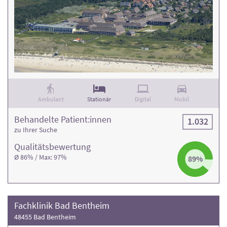
Ambulant
Stationär
Digital
Mobil
Behandelte Patient:innen
1.032
zu Ihrer Suche
Qualitäts­bewertung
Ø 86% / Max: 97%
89%
Fachklinik Bad Bentheim
48455 Bad Bentheim