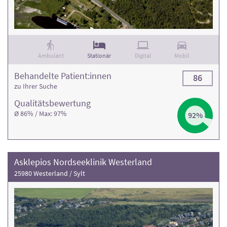
Ambulant
Stationär
Digital
Mobil
Behandelte Patient:innen
86
zu Ihrer Suche
Qualitäts­bewertung
Ø 86% / Max: 97%
92%
Asklepios Nordseeklinik Westerland
25980 Westerland / Sylt