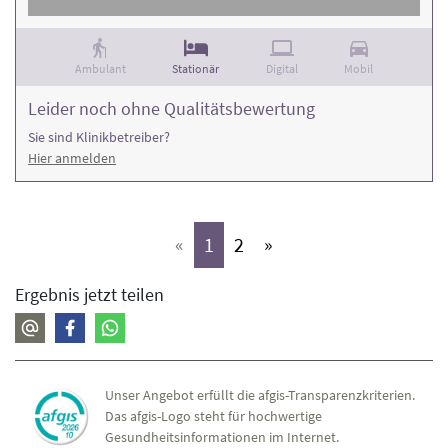
Ambulant
Stationär
Digital
Mobil
Leider noch ohne Qualitätsbewertung
Sie sind Klinikbetreiber?
Hier anmelden
(aktiv)
(aktiv)
«
1
2
»
Ergebnis jetzt teilen
Unser Angebot erfüllt die afgis-Transparenzkriterien.
Das afgis-Logo steht für hochwertige
Gesundheitsinformationen im Internet.