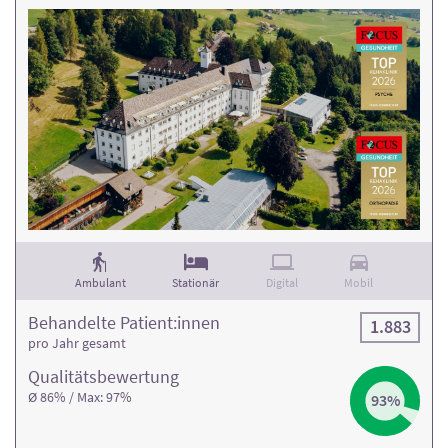
Ambulant
Stationär
Digital
Mobil
Behandelte Patient:innen
1.883
pro Jahr gesamt
Qualitäts­bewertung
Ø 86% / Max: 97%
93%