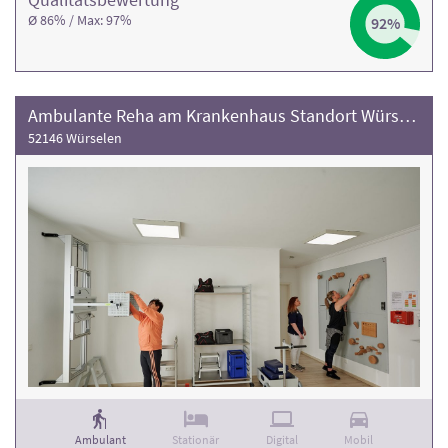
Ø 86% / Max: 97%
92%
Ambulante Reha am Krankenhaus Standort Würselen
52146 Würselen
Ambulant
Stationär
Digital
Mobil