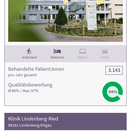
Ambulant
Stationär
Digital
Mobil
Behandelte Patient:innen
3.143
pro Jahr gesamt
Qualitäts­bewertung
Ø 86% / Max: 97%
94%
Klinik Lindenberg-Ried
88161 Lindenberg/Allgäu