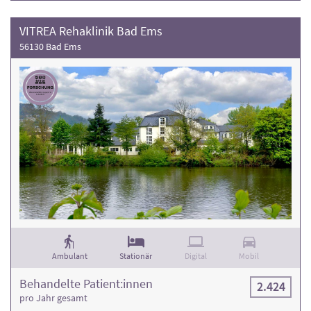
VITREA Rehaklinik Bad Ems
56130 Bad Ems
Ambulant
Stationär
Digital
Mobil
Behandelte Patient:innen
2.424
pro Jahr gesamt