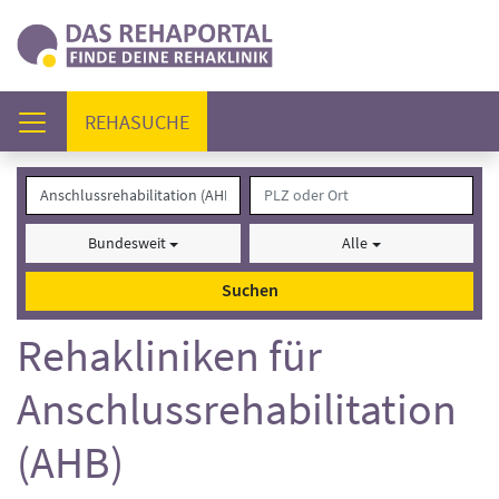
(AKTUELL)
REHASUCHE
Bundesweit
Alle
Suchen
Rehakliniken für
Anschlussrehabilitation
(AHB)