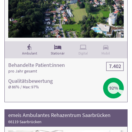
Ambulant
Stationär
Digital
Mobil
Behandelte Patient:innen
7.402
pro Jahr gesamt
Qualitäts­bewertung
Ø 86% / Max: 97%
92%
emeis Ambulantes Rehazentrum Saarbrücken
66119 Saarbrücken