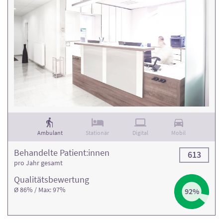
Ambulant
Stationär
Digital
Mobil
Behandelte Patient:innen
613
pro Jahr gesamt
Qualitäts­bewertung
Ø 86% / Max: 97%
92%