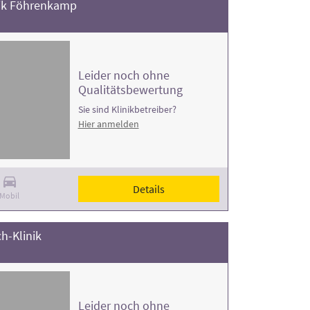
nik Föhrenkamp
Leider noch ohne
Qualitätsbewertung
Sie sind Klinikbetreiber?
Hier anmelden
Details
Mobil
h-Klinik
Leider noch ohne