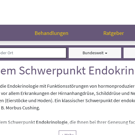
n
Behandlungen
Ratgeber
Bundesweit
dem Schwerpunkt Endokrin
ich die Endokrinologie mit Funktionsstörungen von hormonproduzi
vor allem Erkrankungen der Hirnanhangdrüse, Schilddrüse und N
 (Eierstöcke und Hoden). Ein klassischer Schwerpunkt der endokr
 B. Morbus Cushing.
t dem Schwerpunkt
Endokrinologie
, die Ihnen bei Ihrer Genesung f
f.