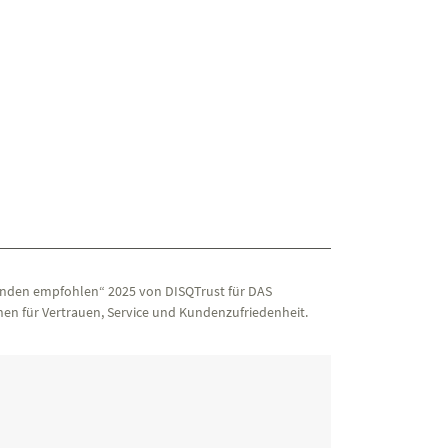
nden empfohlen“ 2025 von DISQTrust für DAS
en für Vertrauen, Service und Kundenzufriedenheit.