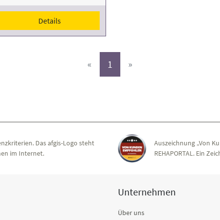
Details
(aktiv)
«
1
»
nzkriterien. Das afgis-Logo steht
Auszeichnung „Von Ku
en im Internet.
REHAPORTAL. Ein Zeich
Unternehmen
Über uns