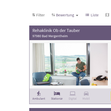
Filter
Bewertung
Liste
Rehaklinik Ob der Tauber
97980 Bad Mergentheim
Ambulant
Stationär
Digital
Mobil