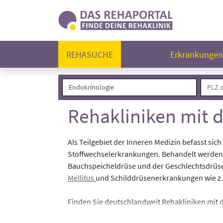
REHASUCHE
Erkrankunge
Rehakliniken mit 
Als Teilgebiet der Inneren Medizin befasst s
Stoffwechselerkrankungen. Behandelt werden 
Bauchspeicheldrüse und der Geschlechtsdrüsen
Mellitus
und Schilddrüsenerkrankungen wie z.
Finden Sie deutschlandweit Rehakliniken mi
Nehmen Sie direkt Kontakt mit den Kliniken au