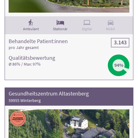
Ambulant
Stationär
Digital
Mobil
Behandelte Patient:innen
3.143
pro Jahr gesamt
Qualitäts­bewertung
Ø 86% / Max: 97%
94%
Gesundheitszentrum Altastenberg
59955 Winterberg