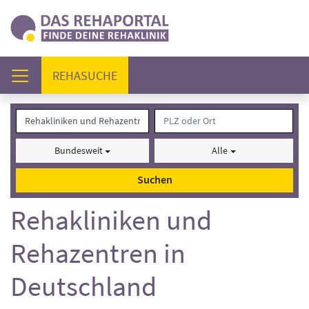
(AKTUELL)
REHASUCHE
Bundesweit
Alle
Suchen
Rehakliniken und
Rehazentren in
Deutschland