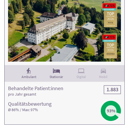
Ambulant
Stationär
Digital
Mobil
Behandelte Patient:innen
1.883
pro Jahr gesamt
Qualitäts­bewertung
Ø 86% / Max: 97%
93%