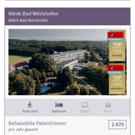
Klinik Bad Wörishofen
86825 Bad Wörishofen
Ambulant
Stationär
Digital
Mobil
Behandelte Patient:innen
2.670
pro Jahr gesamt