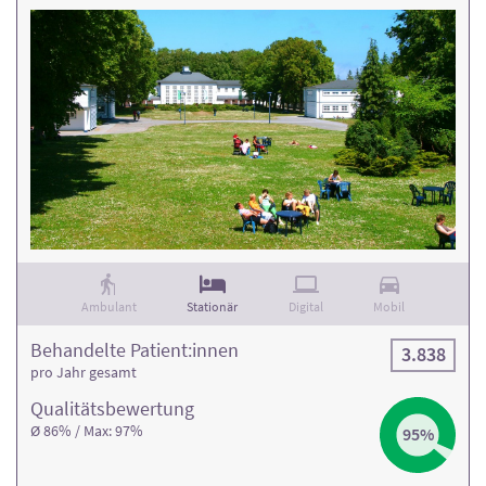
Ambulant
Stationär
Digital
Mobil
Behandelte Patient:innen
3.838
pro Jahr gesamt
Qualitäts­bewertung
Ø 86% / Max: 97%
95%