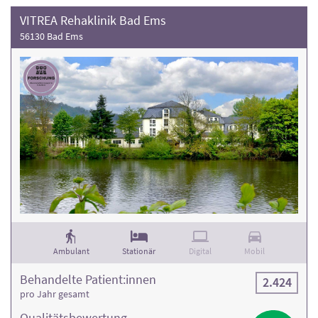
VITREA Rehaklinik Bad Ems
56130 Bad Ems
Ambulant
Stationär
Digital
Mobil
Behandelte Patient:innen
2.424
pro Jahr gesamt
Qualitäts­bewertung