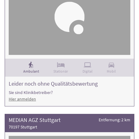
Ambulant
Stationär
Digital
Mobil
Leider noch ohne Qualitätsbewertung
Sie sind Klinikbetreiber?
Hier anmelden
MEDIAN AGZ Stuttgart
Entfernung: 2 km
70197 Stuttgart