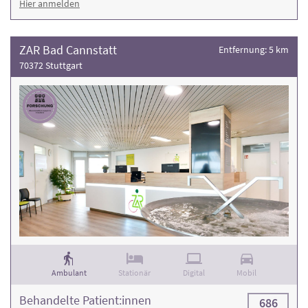
Hier anmelden
ZAR Bad Cannstatt
Entfernung: 5 km
70372 Stuttgart
Ambulant
Stationär
Digital
Mobil
Behandelte Patient:innen
686