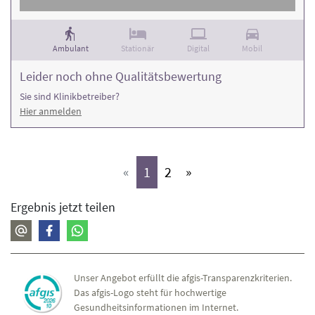
Ambulant
Stationär
Digital
Mobil
Leider noch ohne Qualitätsbewertung
Sie sind Klinikbetreiber?
Hier anmelden
(aktiv)
(aktiv)
«
1
2
»
Ergebnis jetzt teilen
Unser Angebot erfüllt die afgis-Transparenzkriterien.
Das afgis-Logo steht für hochwertige
Gesundheitsinformationen im Internet.