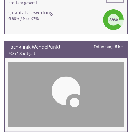
pro Jahr gesamt
Qualitäts­bewertung
Ø 86% / Max: 97%
89%
Fachklinik WendePunkt
Entfernung: 5 km
70374 Stuttgart