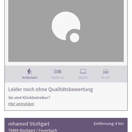
Ambulant
Stationär
Digital
Mobil
Leider noch ohne Qualitätsbewertung
Sie sind Klinikbetreiber?
Hier anmelden
rehamed Stuttgart
Entfernung: 4 km
70469 Stuttgart / Feuerbach