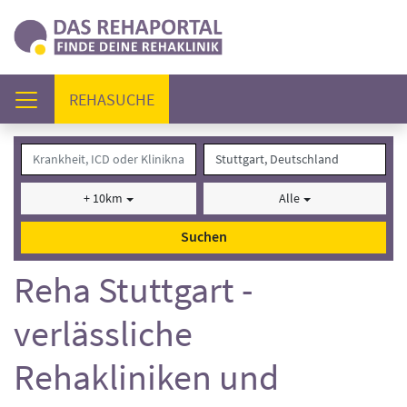
(AKTUELL)
REHASUCHE
+ 10km
Alle
Suchen
Reha Stuttgart -
verlässliche
Rehakliniken und