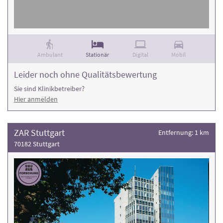
Ambulant
Stationär
Digital
Mobil
Leider noch ohne Qualitätsbewertung
Sie sind Klinikbetreiber?
Hier anmelden
ZAR Stuttgart
Entfernung: 1 km
70182 Stuttgart