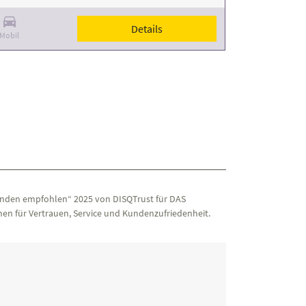
Details
Mobil
nden empfohlen“ 2025 von DISQTrust für DAS
en für Vertrauen, Service und Kundenzufriedenheit.