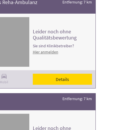
ss Reha-Ambulanz
Entfernung: 7 km
Leider noch ohne
Qualitätsbewertung
Sie sind Klinikbetreiber?
Hier anmelden
Details
Mobil
Entfernung: 7 km
Leider noch ohne