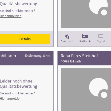
Qualitätsbewertung
Sie sind Klinikbetreiber?
Hier anmelden
Details
Ambulant
Stationär
Digital
medicoreha Fachklinik für ambulante Rehabilitation Neuss
Reha Parcs Steinhof
Entfernung: 8 km
40699 Erkrath
Leider noch ohne
Qualitätsbewertung
Sie sind Klinikbetreiber?
Hier anmelden