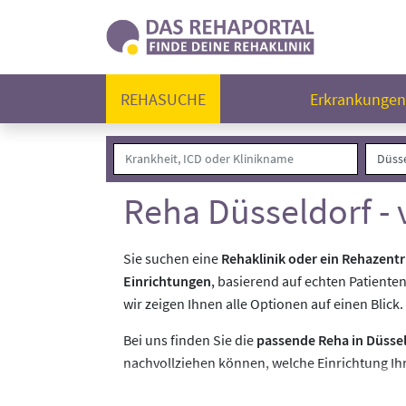
REHASUCHE
Erkrankunge
Reha Düsseldorf - 
Sie suchen eine
Rehaklinik oder ein Rehazent
Einrichtungen
, basierend auf echten Patiente
wir zeigen Ihnen alle Optionen auf einen Blick.
Bei uns finden Sie die
passende Reha in Düsse
nachvollziehen können, welche Einrichtung Ih
treffen Sie Ihre Entscheidung mit Sicherheit - 