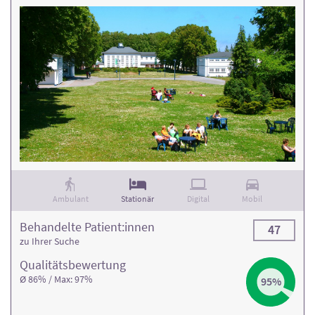
Ambulant
Stationär
Digital
Mobil
Behandelte Patient:innen
47
zu Ihrer Suche
Qualitäts­bewertung
Ø 86% / Max: 97%
95%