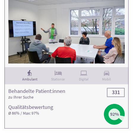
Ambulant
Stationär
Digital
Mobil
Behandelte Patient:innen
331
zu Ihrer Suche
Qualitäts­bewertung
Ø 86% / Max: 97%
92%