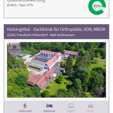
Ø 86% / Max: 97%
92%
HolsingVital - Fachklinik für Orthopädie, VOR, MBOR
32361 Preußisch Oldendorf - Bad Holzhausen
Ambulant
Stationär
Digital
Mobil