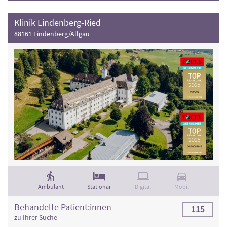
Klinik Lindenberg-Ried
88161 Lindenberg/Allgäu
Ambulant
Stationär
Digital
Mobil
Behandelte Patient:innen
115
zu Ihrer Suche