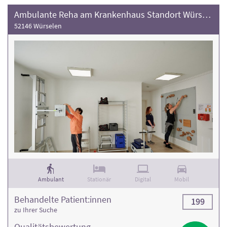
Ambulante Reha am Krankenhaus Standort Würselen
52146 Würselen
Ambulant
Stationär
Digital
Mobil
Behandelte Patient:innen
199
zu Ihrer Suche
Qualitäts­bewertung