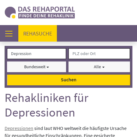
(AKTUELL)
REHASUCHE
Bundesweit
Alle
Suchen
Rehakliniken für
Depressionen
Depressionen
sind laut WHO weltweit die häufigste Ursache
für gesundheitliche Einschränkungen. Eine gesicherte