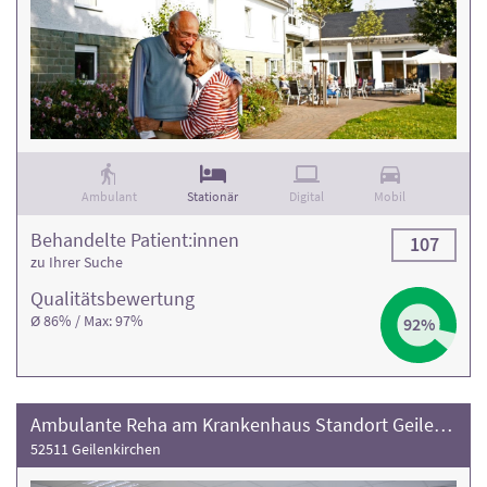
Ambulant
Stationär
Digital
Mobil
Behandelte Patient:innen
107
zu Ihrer Suche
Qualitäts­bewertung
Ø 86% / Max: 97%
92%
Ambulante Reha am Krankenhaus Standort Geilenkirchen
52511 Geilenkirchen