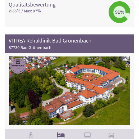
Qualitäts­bewertung
Ø 86% / Max: 97%
91%
VITREA Rehaklinik Bad Grönenbach
87730 Bad Grönenbach