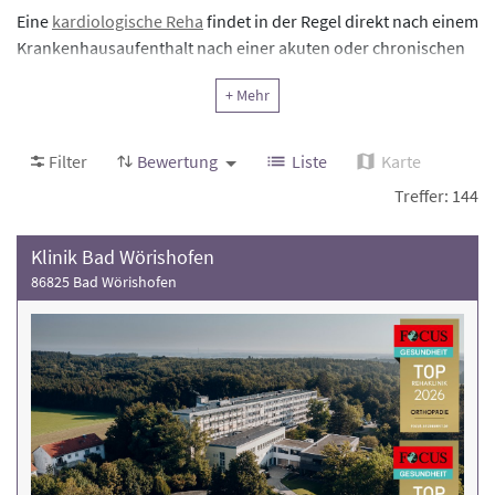
Eine
kardiologische Reha
findet in der Regel direkt nach einem
Krankenhausaufenthalt nach einer akuten oder chronischen
Herz-Kreislauf-Erkrankung wie z. B. einem
Herzinfarkt
statt. In
+ Mehr
der Reha soll die Leistungsfähigkeit des Patienten
wiederhergestellt werden. Schrittweise werden körperliche
und mentale Übungen durchgeführt, die die erneute Arbeits-
Filter
Bewertung
Liste
Karte
und Erwerbsfähigkeit ermöglichen und alltagsrelevante
Treffer: 144
Belastungen erproben.
Klinik Bad Wörishofen
Finden Sie deutschlandweit Rehakliniken mit dem
86825 Bad Wörishofen
Schwerpunkt
Kardiologie
, die Ihnen bei Ihrer Genesung
fachkundig und kompetent zur Seite stehen. Nehmen Sie
direkt Kontakt mit den Kliniken auf.