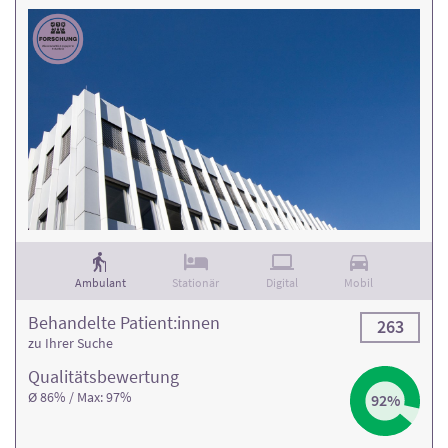
Ambulant
Stationär
Digital
Mobil
Behandelte Patient:innen
263
zu Ihrer Suche
Qualitäts­bewertung
Ø 86% / Max: 97%
92%