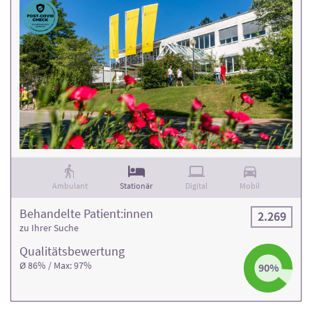
Ambulant
Stationär
Digital
Mobil
Behandelte Patient:innen
2.269
zu Ihrer Suche
Qualitäts­bewertung
Ø 86% / Max: 97%
90%