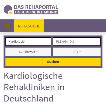
(AKTUELL)
REHASUCHE
Bundesweit
Alle
Suchen
Kardiologische
Rehakliniken in
Deutschland