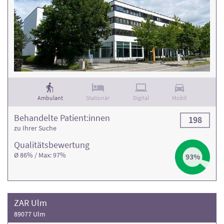
Ambulant
Stationär
Digital
Mobil
Behandelte Patient:innen
198
zu Ihrer Suche
Qualitäts­bewertung
Ø 86% / Max: 97%
93%
ZAR Ulm
89077 Ulm