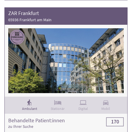
ZAR Frankfurt
65936 Frankfurt am Main
Ambulant
Stationär
Digital
Mobil
Behandelte Patient:innen
170
zu Ihrer Suche