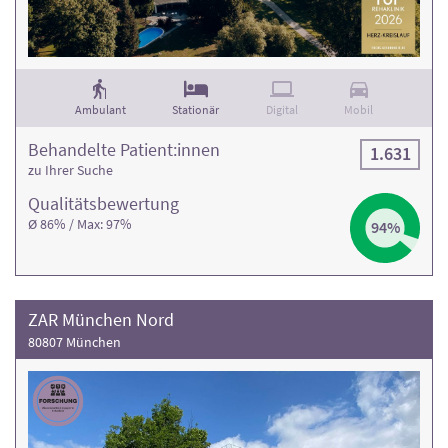
Ambulant
Stationär
Digital
Mobil
Behandelte Patient:innen
1.631
zu Ihrer Suche
Qualitäts­bewertung
Ø 86% / Max: 97%
94%
ZAR München Nord
80807 München