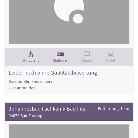
Ambulant
Stationär
Digital
Mobil
Leider noch ohne Qualitätsbewertung
Sie sind Klinikbetreiber?
Hier anmelden
Johannesbad Fachklinik Bad Füssing
Entfernung: 1 km
94072 Bad Füssing