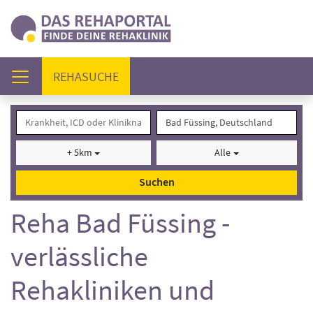
(AKTUELL)
REHASUCHE
+ 5km
Alle
Suchen
Reha Bad Füssing -
verlässliche
Rehakliniken und