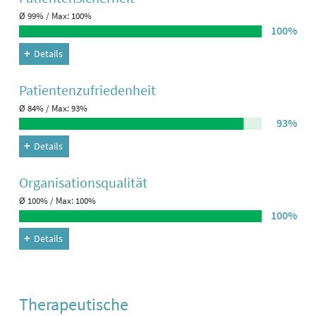
Ø 99% / Max: 100%
100%
Details
Patienten­zufriedenheit
Ø 84% / Max: 93%
93%
Details
Organisations­qualität
Ø 100% / Max: 100%
100%
Details
Therapeutische