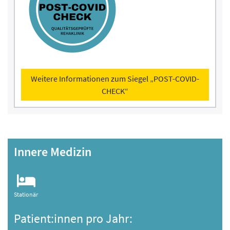
Weitere Informationen zum Siegel „POST-COVID-
CHECK“
Innere Medizin
Stationär
Patient:innen pro Jahr: