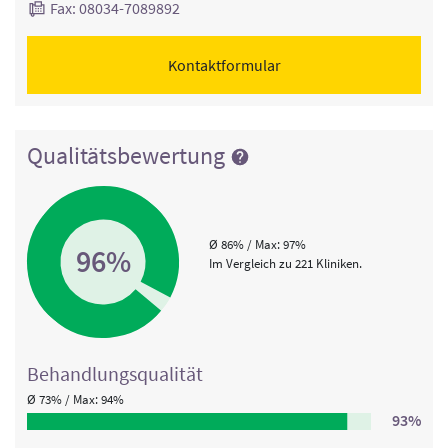
Fax: 08034-7089892
Kontaktformular
Qualitätsbewertung
Ø 86% / Max: 97%
96%
Im Vergleich zu 221 Kliniken.
Behandlungs­qualität
Ø 73% / Max: 94%
93%