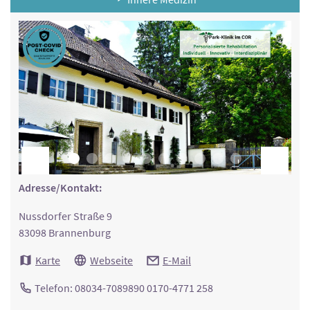
Adresse/Kontakt:
Nussdorfer Straße 9
83098 Brannenburg
Karte
Webseite
E-Mail
Telefon: 08034-7089890 0170-4771 258