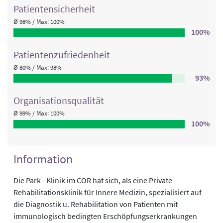
Patienten­sicherheit
Ø 98% / Max: 100%
100%
Patienten­zufriedenheit
Ø 80% / Max: 98%
93%
Organisations­qualität
Ø 99% / Max: 100%
100%
Information
Die Park - Klinik im COR hat sich, als eine Private
Rehabilitationsklinik für Innere Medizin, spezialisiert auf
die Diagnostik u. Rehabilitation von Patienten mit
immunologisch bedingten Erschöpfungserkrankungen