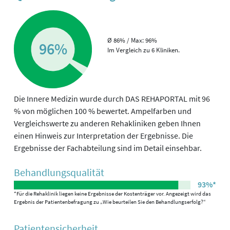
Ø 86% / Max: 96%
96%
Im Vergleich zu 6 Kliniken.
Die Innere Medizin wurde durch DAS REHAPORTAL mit 96
% von möglichen 100 % bewertet. Ampelfarben und
Vergleichswerte zu anderen Rehakliniken geben Ihnen
einen Hinweis zur Interpretation der Ergebnisse. Die
Ergebnisse der Fachabteilung sind im Detail einsehbar.
Behandlungs­qualität
93%*
*Für die Rehaklinik liegen keine Ergebnisse der Kostenträger vor. Angezeigt wird das
Ergebnis der Patientenbefragung zu „Wie beurteilen Sie den Behandlungserfolg?“
Patienten­sicherheit