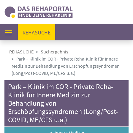
(AKTUELL)
REHASUCHE
REHASUCHE
Suchergebnis
Park – Klinik im COR - Private Reha-Klinik für Innere
Medizin zur Behandlung von Erschöpfungssyndromen
(Long/Post-COVID, ME/CFS u.a.)
Park – Klinik im COR - Private Reha-
Klinik für Innere Medizin zur
Behandlung von
Erschöpfungssyndromen (Long/Post-
COVID, ME/CFS u.a.)
Innere Medizin