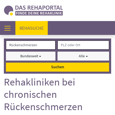
(AKTUELL)
REHASUCHE
Bundesweit
Alle
Suchen
Rehakliniken bei
chronischen
Rückenschmerzen