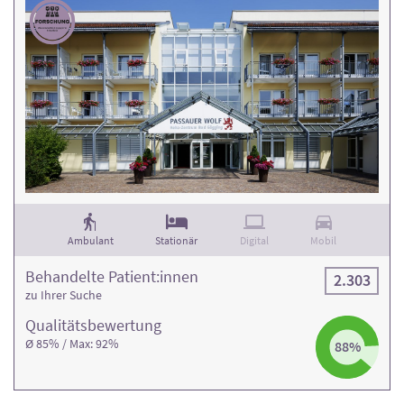
Ambulant
Stationär
Digital
Mobil
Behandelte Patient:innen
2.303
zu Ihrer Suche
Qualitäts­bewertung
Ø 85% / Max: 92%
88%