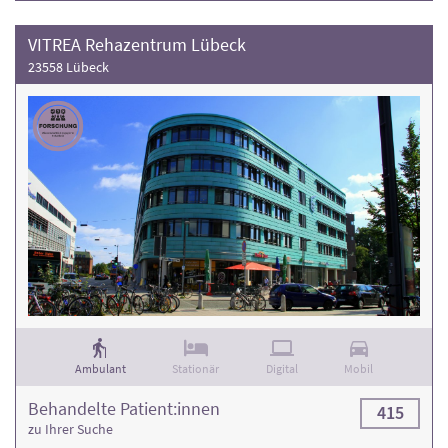
VITREA Rehazentrum Lübeck
23558 Lübeck
Ambulant
Stationär
Digital
Mobil
Behandelte Patient:innen
415
zu Ihrer Suche