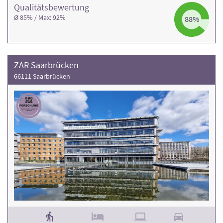
Qualitäts­bewertung
Ø 85% / Max: 92%
88%
ZAR Saarbrücken
66111 Saarbrücken