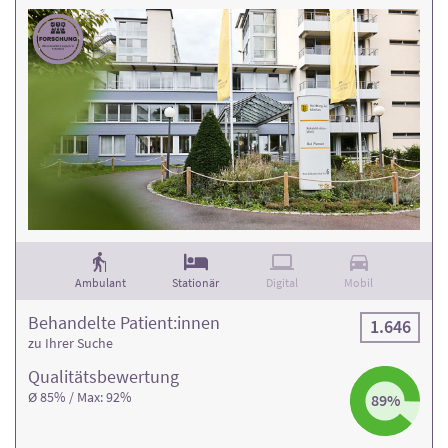
Ambulant
Stationär
Digital
Mobil
Behandelte Patient:innen
1.646
zu Ihrer Suche
Qualitäts­bewertung
Ø 85% / Max: 92%
89%