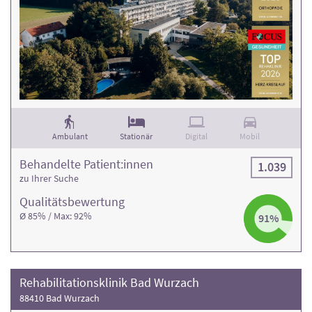
Ambulant
Stationär
Digital
Mobil
Behandelte Patient:innen
1.039
zu Ihrer Suche
Qualitäts­bewertung
Ø 85% / Max: 92%
91%
Rehabilitationsklinik Bad Wurzach
88410 Bad Wurzach