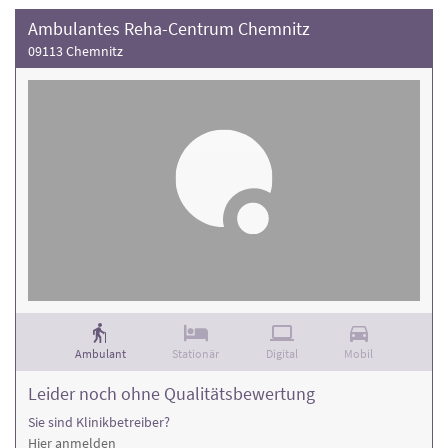
Ambulantes Reha-Centrum Chemnitz
09113 Chemnitz
Ambulant
Stationär
Digital
Mobil
Leider noch ohne Qualitätsbewertung
Sie sind Klinikbetreiber?
Hier anmelden