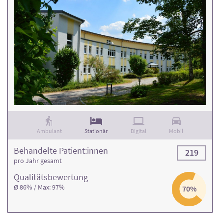
Ambulant
Stationär
Digital
Mobil
Behandelte Patient:innen
219
pro Jahr gesamt
Qualitäts­bewertung
Ø 86% / Max: 97%
70%