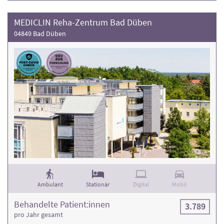
MEDICLIN Reha-Zentrum Bad Düben
04849 Bad Düben
Ambulant
Stationär
Digital
Mobil
Behandelte Patient:innen
3.789
pro Jahr gesamt