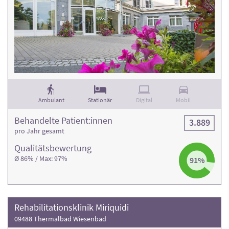
Ambulant
Stationär
Digital
Mobil
Behandelte Patient:innen
3.889
pro Jahr gesamt
Qualitäts­bewertung
Ø 86% / Max: 97%
91%
Rehabilitationsklinik Miriquidi
09488 Thermalbad Wiesenbad