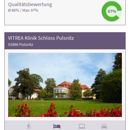
Qualitäts­bewertung
Ø 86% / Max: 97%
87%
VITREA Klinik Schloss Pulsnitz
01896 Pulsnitz