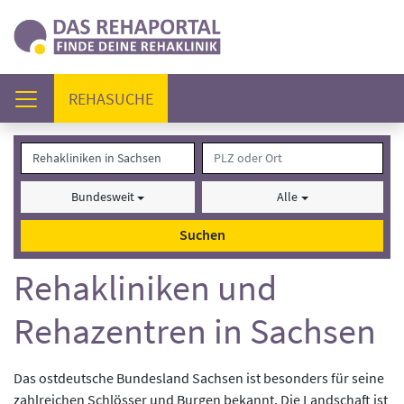
(AKTUELL)
REHASUCHE
Bundesweit
Alle
Suchen
Rehakliniken und
Rehazentren in Sachsen
Das ostdeutsche Bundesland Sachsen ist besonders für seine
zahlreichen Schlösser und Burgen bekannt. Die Landschaft ist