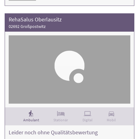
RehaSalus Oberlausitz
02692 Großpostwitz
Ambulant
Stationär
Digital
Mobil
Leider noch ohne Qualitätsbewertung