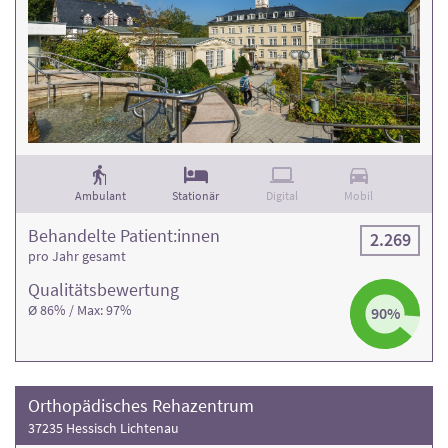
Ambulant
Stationär
Digital
Mobil
Behandelte Patient:innen
2.269
pro Jahr gesamt
Qualitäts­bewertung
Ø 86% / Max: 97%
90%
Orthopädisches Rehazentrum
37235 Hessisch Lichtenau