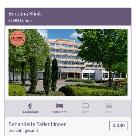
Berolina Klinik
32584 Löhne
Ambulant
Stationär
Digital
Mobil
Behandelte Patient:innen
3.080
pro Jahr gesamt