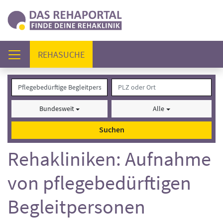
(AKTUELL)
REHASUCHE
Bundesweit
Alle
Suchen
Rehakliniken: Aufnahme
von pflegebedürftigen
Begleitpersonen