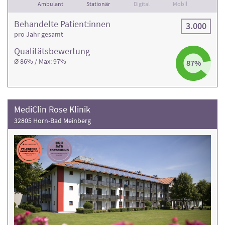
Ambulant
Stationär
Digital
Mobil
Behandelte Patient:innen
3.000
pro Jahr gesamt
Qualitäts­bewertung
Ø 86% / Max: 97%
87%
MediClin Rose Klinik
32805 Horn-Bad Meinberg