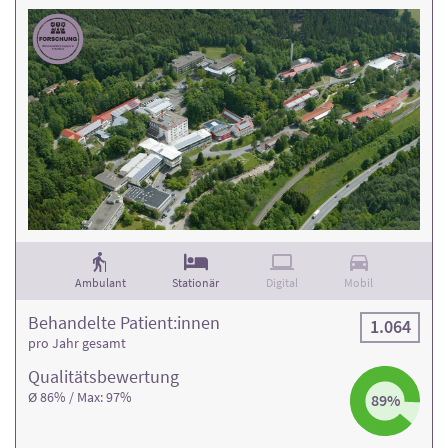
Ambulant
Stationär
Digital
Mobil
Behandelte Patient:innen
1.064
pro Jahr gesamt
Qualitäts­bewertung
Ø 86% / Max: 97%
89%