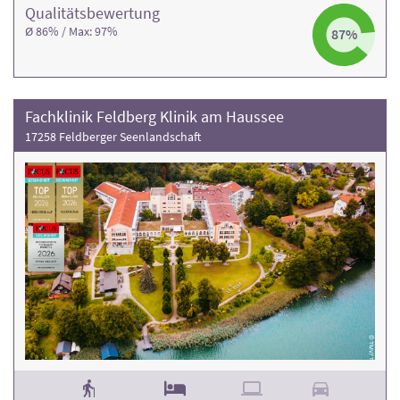
Qualitäts­bewertung
Ø 86% / Max: 97%
87%
Fachklinik Feldberg Klinik am Haussee
17258 Feldberger Seenlandschaft