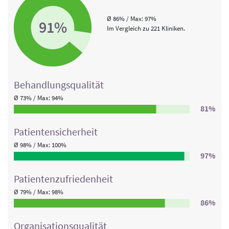
Ø 86% / Max: 97%
91%
Im Vergleich zu 221 Kliniken.
Behandlungs­qualität
Ø 73% / Max: 94%
81%
Patienten­sicherheit
Ø 98% / Max: 100%
97%
Patienten­zufriedenheit
Ø 79% / Max: 98%
86%
Organisations­qualität