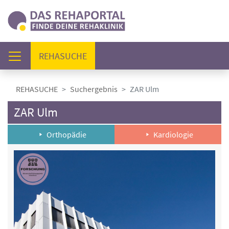
(AKTUELL)
REHASUCHE
REHASUCHE
Suchergebnis
ZAR Ulm
ZAR Ulm
Orthopädie
Kardiologie