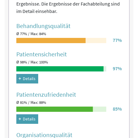
Ergebnisse. Die Ergebnisse der Fachabteilung sind
im Detail einsehbar.
Behandlungs­qualität
Ø 77% / Max: 84%
77%
Patienten­sicherheit
Ø 98% / Max: 100%
97%
Details
Patienten­zufriedenheit
Ø 81% / Max: 88%
85%
Details
Organisations­qualität