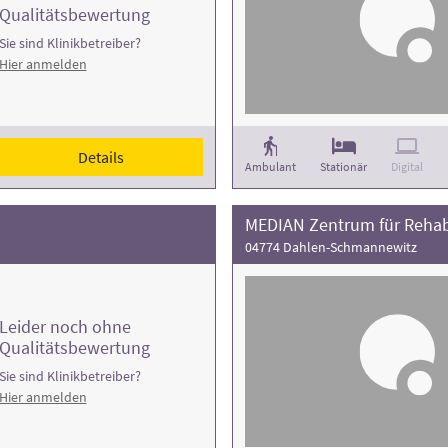
Qualitätsbewertung
Sie sind Klinikbetreiber?
Hier anmelden
Details
Ambulant
Stationär
Digital
MEDIAN Zentrum für Rehab
04774 Dahlen-Schmannewitz
Leider noch ohne
Qualitätsbewertung
Sie sind Klinikbetreiber?
Hier anmelden