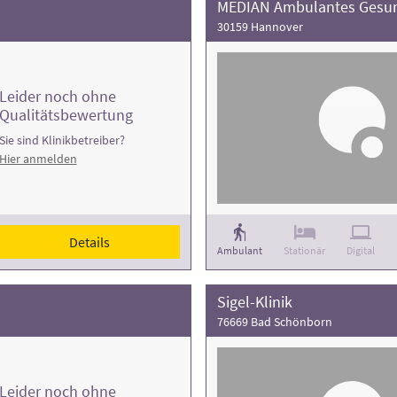
MEDIAN Ambulantes Gesun
30159 Hannover
Leider noch ohne
Qualitätsbewertung
Sie sind Klinikbetreiber?
Hier anmelden
Details
Ambulant
Stationär
Digital
Sigel-Klinik
76669 Bad Schönborn
Leider noch ohne