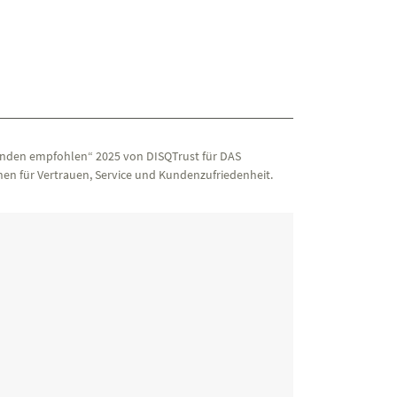
)
nden empfohlen“ 2025 von DISQTrust für DAS
en für Vertrauen, Service und Kundenzufriedenheit.