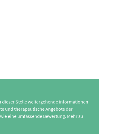
 an dieser Stelle weitergehende Informationen
te und therapeutische Angebote der
 sowie eine umfassende Bewertung. Mehr zu