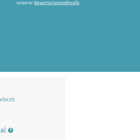
unserer
Bewertungsmethodik
.
efarzt)
nal