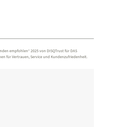
nden empfohlen“ 2025 von DISQTrust für DAS
en für Vertrauen, Service und Kundenzufriedenheit.