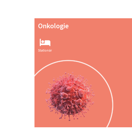
Onkologie
Stationär