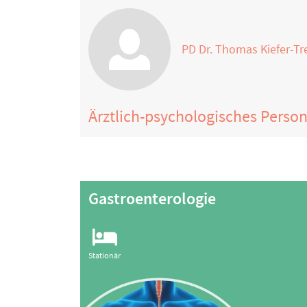
PD Dr. Thomas Kiefer-Tr
Ärztlich-psychologisches Perso
Gastroenterologie
Stationär