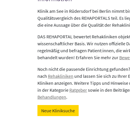
Klinik am See in Rüdersdorf bei Berlin nimmt b
Qualitätsvergleich des REHAPORTALS teil. Es li
die eine Aussage über die Qualität der Rehaklin
DAS REHAPORTAL bewertet Rehakliniken objekti
wissenschaftlicher Basis. Wir nutzen offizielle D
regelmäßig und befragen Patient:innen, die wirk
behandelt wurden! Erfahren Sie mehr zur
Bewe
Noch nicht die passende Einrichtung gefunden
nach
Rehakliniken
und lassen Sie sich zu Ihrer
Kliniken anzeigen. Weitere Tipps und Hinweise 
in der Kategorie
Ratgeber
sowie in den Beiträg
Behandlungen
.
Neue Kliniksuche