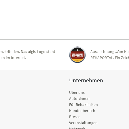
nzkriterien. Das afgis-Logo steht
Auszeichnung „Von Ku
en im Internet.
REHAPORTAL. Ein Zeich
Unternehmen
Über uns
Autor:innen
Für Rehakliniken
Kundenbereich
Presse
Veranstaltungen
Netzwerk