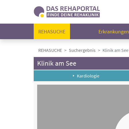
REHASUCHE
Erkrankunge
REHASUCHE
Suchergebnis
Klinik am See
Klinik am See
Kardiologie