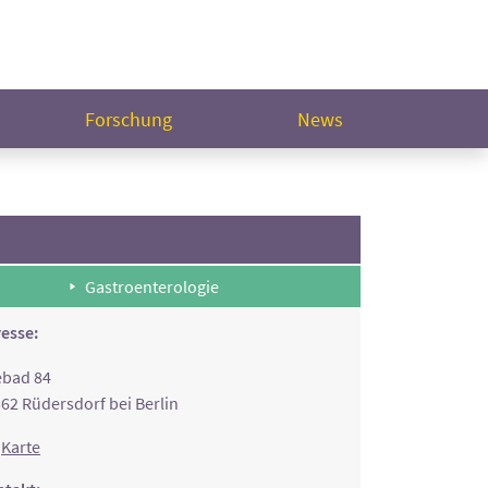
Forschung
News
Gastroenterologie
esse:
ebad 84
62 Rüdersdorf bei Berlin
Karte