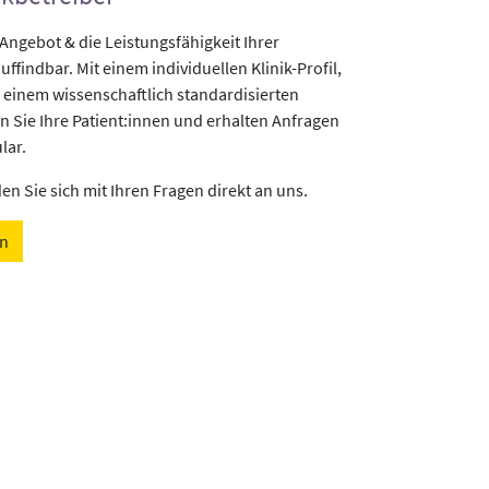
gebot & die Leistungsfähigkeit Ihrer
uffindbar. Mit einem individuellen Klinik-Profil,
 einem wissenschaftlich standardisierten
n Sie Ihre Patient:innen und erhalten Anfragen
lar.
n Sie sich mit Ihren Fragen direkt an uns.
en