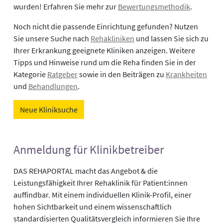
wurden! Erfahren Sie mehr zur
Bewertungsmethodik
.
Noch nicht die passende Einrichtung gefunden? Nutzen
Sie unsere Suche nach
Rehakliniken
und lassen Sie sich zu
Ihrer Erkrankung geeignete Kliniken anzeigen. Weitere
Tipps und Hinweise rund um die Reha finden Sie in der
Kategorie
Ratgeber
sowie in den Beiträgen zu
Krankheiten
und
Behandlungen
.
Neue Kliniksuche
Anmeldung für Klinikbetreiber
DAS REHAPORTAL macht das Angebot & die
Leistungsfähigkeit Ihrer Rehaklinik für Patient:innen
auffindbar. Mit einem individuellen Klinik-Profil, einer
hohen Sichtbarkeit und einem wissenschaftlich
standardisierten Qualitätsvergleich informieren Sie Ihre