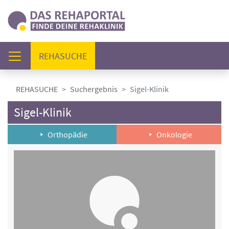
(AKTUELL)
REHASUCHE
REHASUCHE
Suchergebnis
Sigel-Klinik
Sigel-Klinik
Orthopädie
Onkologie