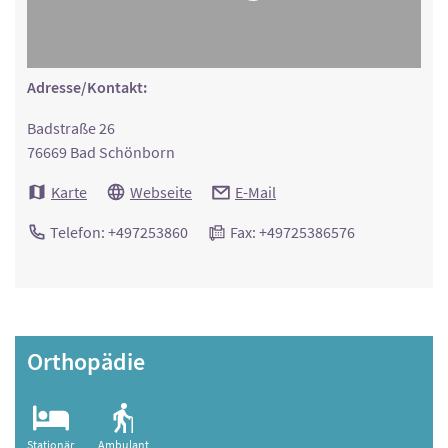
Adresse/Kontakt:
Badstraße 26
76669 Bad Schönborn
Karte
Webseite
E-Mail
Telefon: +497253860
Fax: +49725386576
Orthopädie
Stationär
Ambulant