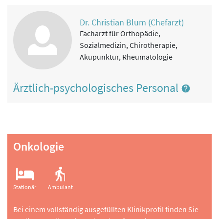
Dr. Christian Blum (Chefarzt)
Facharzt für Orthopädie,
Sozialmedizin, Chirotherapie,
Akupunktur, Rheumatologie
Ärztlich-psychologisches Personal
Onkologie
Stationär
Ambulant
Bei einem vollständig ausgefüllten Klinikprofil finden Sie