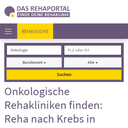
(AKTUELL)
REHASUCHE
Bundesweit
Alle
Suchen
Onkologische
Rehakliniken finden:
Reha nach Krebs in