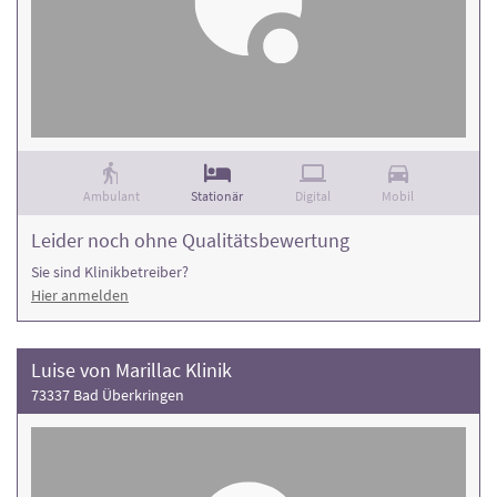
Ambulant
Stationär
Digital
Mobil
Leider noch ohne Qualitätsbewertung
Sie sind Klinikbetreiber?
Hier anmelden
Luise von Marillac Klinik
73337 Bad Überkringen