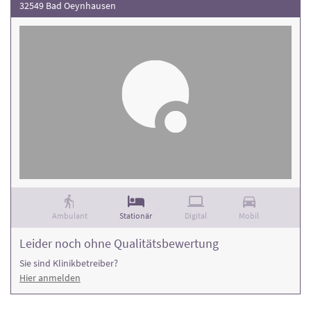
32549 Bad Oeynhausen
Ambulant
Stationär
Digital
Mobil
Leider noch ohne Qualitätsbewertung
Sie sind Klinikbetreiber?
Hier anmelden