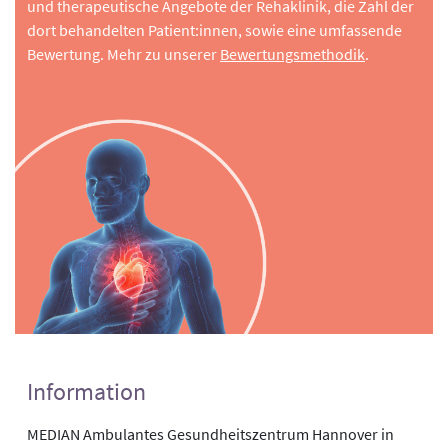
und therapeutische Angebote der Rehaklinik, die Zahl der
dort behandelten Patient:innen, sowie eine umfassende
Bewertung. Mehr zu unserer
Bewertungsmethodik
.
Information
MEDIAN Ambulantes Gesundheitszentrum Hannover in