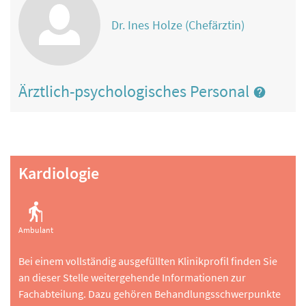
Dr. Ines Holze (Chefärztin)
Ärztlich-psychologisches Personal
Kardiologie
Ambulant
Bei einem vollständig ausgefüllten Klinikprofil finden Sie
an dieser Stelle weitergehende Informationen zur
Fachabteilung. Dazu gehören Behandlungsschwerpunkte