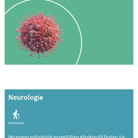
Neurologie
Ambulant
Bei einem vollständig ausgefüllten Klinikprofil finden Sie