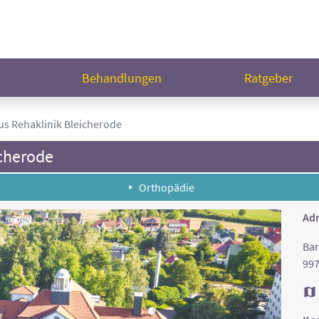
n
Behandlungen
Ratgeber
s Rehaklinik Bleicherode
cherode
Orthopädie
Adr
Bar
997