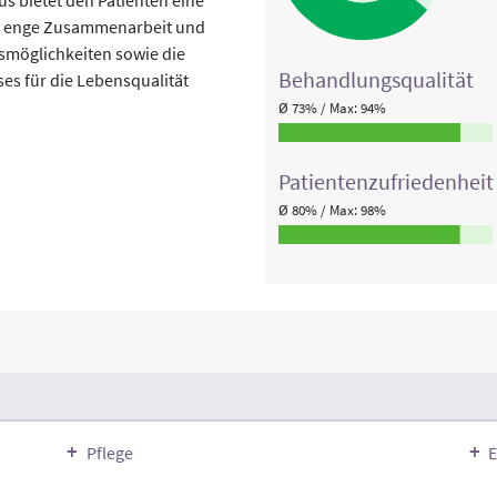
se enge Zusammenarbeit und
smöglichkeiten sowie die
Behandlungs­qualität
s für die Lebensqualität
Ø 73% / Max: 94%
Patienten­zufriedenheit
Ø 80% / Max: 98%
Pflege