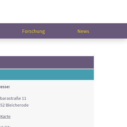
Forschung
News
esse:
barastraße 11
52 Bleicherode
Karte