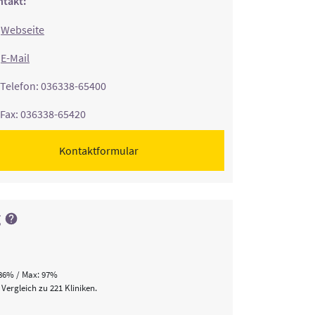
takt:
Webseite
E-Mail
Telefon: 036338-65400
Fax: 036338-65420
Kontaktformular
g
86% / Max: 97%
 Vergleich zu 221 Kliniken.