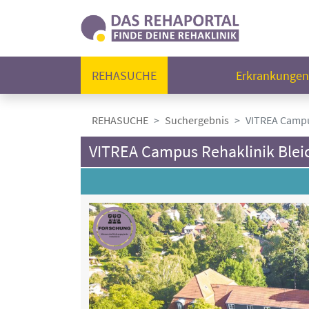
REHASUCHE
Erkrankunge
REHASUCHE
Suchergebnis
VITREA Campu
VITREA Campus Rehaklinik Blei