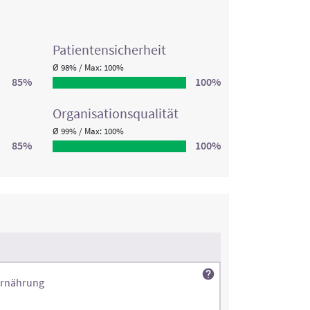
Patienten­sicherheit
Ø 98% / Max: 100%
85%
100%
Organisations­qualität
Ø 99% / Max: 100%
85%
100%
Ernährung