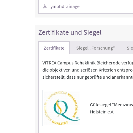
Lymphdrainage
Zertifikate und Siegel
Zertifikate
Siegel „Forschung“
Si
VITREA Campus Rehaklinik Bleicherode verfügt
die objektiven und seriösen Kriterien entspr
sicherstellt, dass nur geprüfte und anerkannt
Gütesiegel "Medizinis
Holstein e.V.