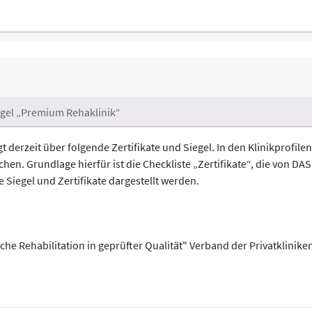
egel „Premium Rehaklinik“
 derzeit über folgende Zertifikate und Siegel. In den Klinikprofil
echen. Grundlage hierfür ist die Checkliste „Zertifikate“, die von
e Siegel und Zertifikate dargestellt werden.
che Rehabilitation in geprüfter Qualität" Verband der Privatklinike