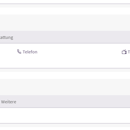
attung
Telefon
Weitere